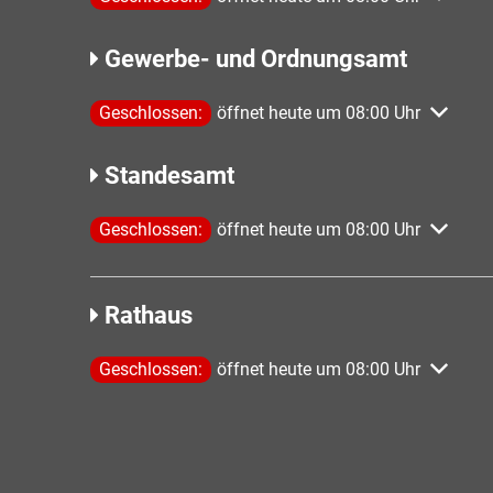
Gewerbe- und Ordnungsamt
Klicken, um weitere Öffnungs- oder Schließzeiten 
Geschlossen:
öffnet heute um 08:00 Uhr
Standesamt
Klicken, um weitere Öffnungs- oder Schließzeiten 
Geschlossen:
öffnet heute um 08:00 Uhr
Rathaus
Klicken, um weitere Öffnungs- oder Schließzeiten 
Geschlossen:
öffnet heute um 08:00 Uhr