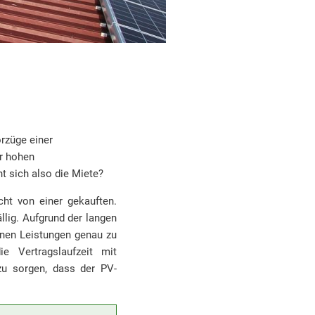
rzüge einer
er hohen
 sich also die Miete?
cht von einer gekauften.
llig. Aufgrund der langen
enen Leistungen genau zu
e Vertragslaufzeit mit
 zu sorgen, dass der PV-