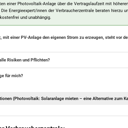
en einer Photovoltaik-Anlage über die Vertragslaufzeit mit höhere
. Die Energieexpert/innen der Verbraucherzentrale beraten hierzu
kostenfrei und unabhängig.
, mit einer PV-Anlage den eigenen Strom zu erzeugen, steht vor de
lle Risiken und Pflichten?
age für mich?
tionen (Photovoltaik: Solaranlage mieten – eine Alternative zum Ka