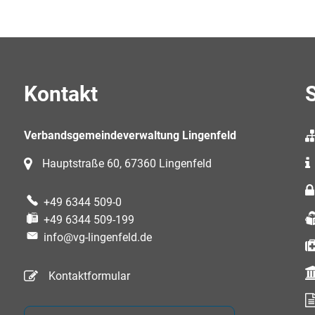
Kontakt
S
Verbandsgemeindeverwaltung Lingenfeld
Hauptstraße 60, 67360 Lingenfeld
+49 6344 509-0
+49 6344 509-199
info@vg-lingenfeld.de
Kontaktformular
auszublenden