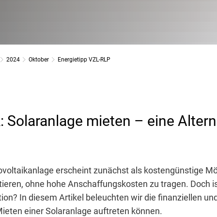
2024
Oktober
Energietipp VZL-RLP
: Solaranlage mieten – eine Alter
ovoltaikanlage erscheint zunächst als kostengünstige Mög
itieren, ohne hohe Anschaffungskosten zu tragen. Doch i
tion? In diesem Artikel beleuchten wir die finanziellen un
Mieten einer Solaranlage auftreten können.