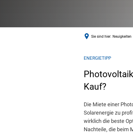
Sie sind hier:
Neuigkeiten
ENERGIETIPP
Photovoltaik
Kauf?
Die Miete einer Phot
Solarenergie zu prof
wirklich die beste Op
Nachteile, die beim 