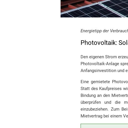
Energietipp der Verbrauc
Photovoltaik: So
Den eigenen Strom erzeug
Photovoltaik-Anlage spre
Anfangsinvestition und 
Eine gemietete Photovol
Statt des Kaufpreises wi
Bindung an den Mietvert
überprüfen und die mö
einzubeziehen. Zum Beis
Mietvertrag bei einem Ve