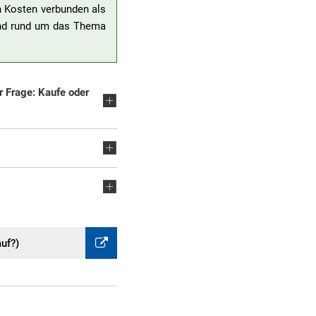
n Kosten verbunden als
 und rund um das Thema
r Frage: Kaufe oder
uf?)