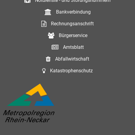
Notdienste - und Störungsnummern
Bankverbindung
Rechnungsanschrift
Bürgerservice
Amtsblatt
Abfallwirtschaft
Katastrophenschutz