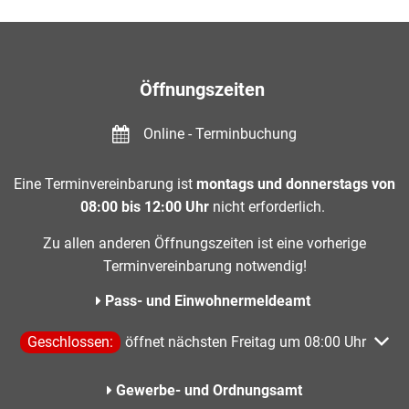
Öffnungszeiten
Online - Terminbuchung
Eine Terminvereinbarung ist
montags und donnerstags von
08:00 bis 12:00 Uhr
nicht erforderlich.
Zu allen anderen Öffnungszeiten ist eine vorherige
Terminvereinbarung notwendig!
Pass- und Einwohnermeldeamt
Klicken, um weitere Öffnungs- oder Schließzeiten auszublen
Geschlossen:
öffnet nächsten Freitag um 08:00 Uhr
Gewerbe- und Ordnungsamt