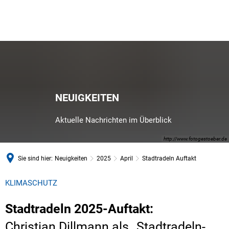
NEUIGKEITEN
Aktuelle Nachrichten im Überblick
http://www.fotogestoeber.de
Sie sind hier:
Neuigkeiten
2025
April
Stadtradeln Auftakt
KLIMASCHUTZ
Stadtradeln 2025-Auftakt:
Christian Dillmann als „Stadtradeln-