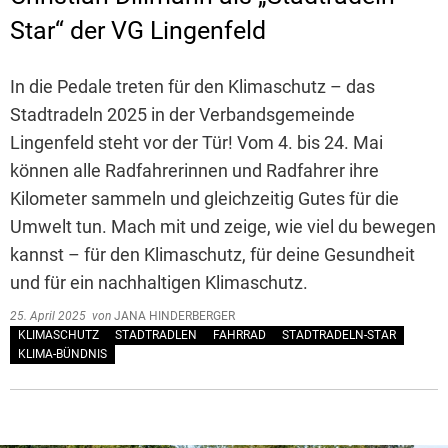
Star“ der VG Lingenfeld
In die Pedale treten für den Klimaschutz – das
Stadtradeln 2025 in der Verbandsgemeinde
Lingenfeld steht vor der Tür! Vom 4. bis 24. Mai
können alle Radfahrerinnen und Radfahrer ihre
Kilometer sammeln und gleichzeitig Gutes für die
Umwelt tun. Mach mit und zeige, wie viel du bewegen
kannst – für den Klimaschutz, für deine Gesundheit
und für ein nachhaltigen Klimaschutz.
25. April 2025
von
JANA HINDERBERGER
KLIMASCHUTZ
STADTRADLEN
FAHRRAD
STADTRADELN-STAR
KLIMA-BÜNDNIS