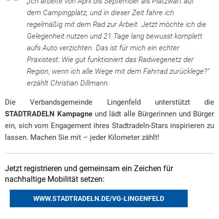
„Ich arbeite von April bis September als Platzwart auf
dem Campingplatz, und in dieser Zeit fahre ich
regelmäßig mit dem Rad zur Arbeit. Jetzt möchte ich die
Gelegenheit nutzen und 21 Tage lang bewusst komplett
aufs Auto verzichten. Das ist für mich ein echter
Praxistest: Wie gut funktioniert das Radwegenetz der
Region, wenn ich alle Wege mit dem Fahrrad zurücklege?“
erzählt Christian Dillmann.
Die Verbandsgemeinde Lingenfeld unterstützt die
STADTRADELN Kampagne
und lädt alle Bürgerinnen und Bürger
ein, sich vom Engagement ihres Stadtradeln-Stars inspirieren zu
lassen. Machen Sie mit – jeder Kilometer zählt!
Jetzt registrieren und gemeinsam ein Zeichen für
nachhaltige Mobilität setzen:
WWW.STADTRADELN.DE/VG-LINGENFELD