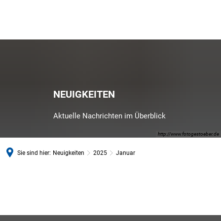
NEUIGKEITEN
Aktuelle Nachrichten im Überblick
http://www.fotogestoeber.de
Sie sind hier:
Neuigkeiten
2025
Januar
Januar