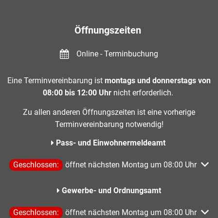
Öffnungszeiten
Online - Terminbuchung
Eine Terminvereinbarung ist
montags und donnerstags von
08:00 bis 12:00 Uhr
nicht erforderlich.
Zu allen anderen Öffnungszeiten ist eine vorherige
Terminvereinbarung notwendig!
Pass- und Einwohnermeldeamt
Klicken, um weitere Öffnungs- oder Schließzeiten auszublen
Geschlossen:
öffnet nächsten Montag um 08:00 Uhr
Gewerbe- und Ordnungsamt
Klicken, um weitere Öffnungs- oder Schließzeiten auszublen
Geschlossen:
öffnet nächsten Montag um 08:00 Uhr