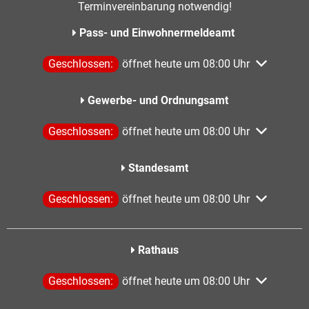
Terminvereinbarung notwendig!
Pass- und Einwohnermeldeamt
Klicken, um weitere Öffnungs- oder Schließzeiten aus
Geschlossen:
öffnet heute um 08:00 Uhr
Gewerbe- und Ordnungsamt
Klicken, um weitere Öffnungs- oder Schließzeiten aus
Geschlossen:
öffnet heute um 08:00 Uhr
Standesamt
Klicken, um weitere Öffnungs- oder Schließzeiten aus
Geschlossen:
öffnet heute um 08:00 Uhr
Rathaus
Klicken, um weitere Öffnungs- oder Schließzeiten aus
Geschlossen:
öffnet heute um 08:00 Uhr