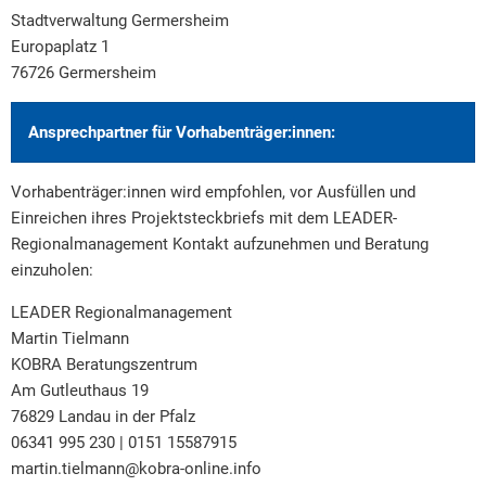
Stadtverwaltung Germersheim
Europaplatz 1
76726 Germersheim
Ansprechpartner für Vorhabenträger:innen:
Vorhabenträger:innen wird empfohlen, vor Ausfüllen und
Einreichen ihres Projektsteckbriefs mit dem LEADER-
Regionalmanagement Kontakt aufzunehmen und Beratung
einzuholen:
LEADER Regionalmanagement
Martin Tielmann
KOBRA Beratungszentrum
Am Gutleuthaus 19
76829 Landau in der Pfalz
06341 995 230 | 0151 15587915
martin.tielmann@kobra-online.info