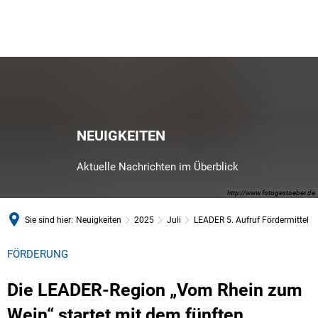
NEUIGKEITEN
Aktuelle Nachrichten im Überblick
http://www.fotogestoeber.de
Sie sind hier:
Neuigkeiten
2025
Juli
LEADER 5. Aufruf Fördermittel
FÖRDERUNG
Die LEADER-Region „Vom Rhein zum
Wein“ startet mit dem fünften