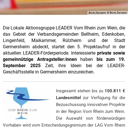
Boris Zerwann, © Boris Zerwann
Die Lokale Aktionsgruppe LEADER Vom Rhein zum Wein, die
das Gebiet der Verbandsgemeinden Bellheim, Edenkoben,
Lingenfeld, Maikammer, Rülzheim und der Stadt
Germersheim abdeckt, startet den 5. Projektaufruf in der
aktuellen LEADER-Förderperiode. Interessierte
private sowie
gemeinnützige Antragsteller:innen
haben
bis zum 19.
September 2025
Zeit, ihre Ideen bei der LEADER-
Geschäftsstelle in Germersheim einzureichen.
Insgesamt stehen bis zu
100.811 €
Landesmittel
zur Verfügung für die
Bezuschussung innovativer Projekte
in der Region Vom Rhein zum Wein.
Die Auswahl von förderwürdigen
Vorhaben wird vom Entscheidungsgremium der LAG Vom Rhein