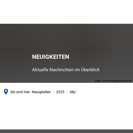
NEUIGKEITEN
Aktuelle Nachrichten im Überblick
http://www.fotogestoeber.de
Sie sind hier:
Neuigkeiten
2025
Mai
Mai