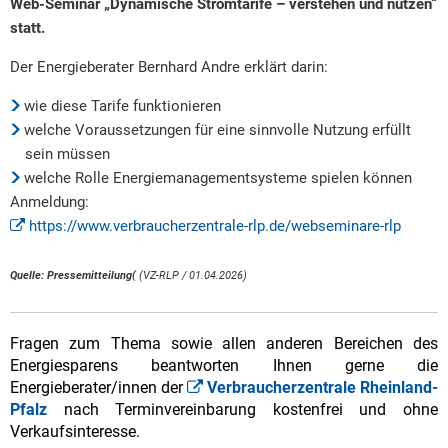
Web-Seminar „Dynamische Stromtarife – verstehen und nutzen“
statt.
Der Energieberater Bernhard Andre erklärt darin:
wie diese Tarife funktionieren
welche Voraussetzungen für eine sinnvolle Nutzung erfüllt
sein müssen
welche Rolle Energiemanagementsysteme spielen können
Anmeldung:
https://www.verbraucherzentrale-rlp.de/webseminare-rlp
Quelle: Pressemitteilung(
(VZ-RLP / 01.04.2026)
Fragen zum Thema sowie allen anderen Bereichen des
Energiesparens beantworten Ihnen gerne die
Energieberater/innen der
Verbraucherzentrale Rheinland-
Pfalz
nach Terminvereinbarung kostenfrei und ohne
Verkaufsinteresse.