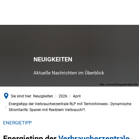
NEUIGKEITEN
Aktuelle Nachrichten im Überblick
http://www.fotogestoeber.de
Sie sind hier:
Neuigkeiten
2026
April
Energietipp der Verbraucherzentrale RLP mit Terminhinweis - Dynamische
Stromtarife: Sparen mit flexiblem Verbrauch!?.
ENERGIETIPP
Energietipp der
Verbraucherzentrale