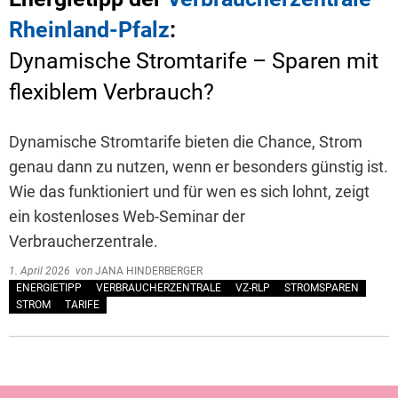
Rheinland-Pfalz
:
Dynamische Stromtarife – Sparen mit
flexiblem Verbrauch?
Dynamische Stromtarife bieten die Chance, Strom
genau dann zu nutzen, wenn er besonders günstig ist.
Wie das funktioniert und für wen es sich lohnt, zeigt
ein kostenloses Web-Seminar der
Verbraucherzentrale.
1. April 2026
von
JANA HINDERBERGER
ENERGIETIPP
VERBRAUCHERZENTRALE
VZ-RLP
STROMSPAREN
STROM
TARIFE