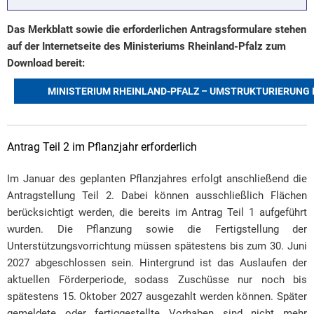
Das Merkblatt sowie die erforderlichen Antragsformulare stehen
auf der Internetseite des Ministeriums Rheinland-Pfalz zum
Download bereit:
MINISTERIUM RHEINLAND-PFALZ – UMSTRUKTURIERUNG 
Antrag Teil 2 im Pflanzjahr erforderlich
Im Januar des geplanten Pflanzjahres erfolgt anschließend die
Antragstellung Teil 2. Dabei können ausschließlich Flächen
berücksichtigt werden, die bereits im Antrag Teil 1 aufgeführt
wurden. Die Pflanzung sowie die Fertigstellung der
Unterstützungsvorrichtung müssen spätestens bis zum 30. Juni
2027 abgeschlossen sein. Hintergrund ist das Auslaufen der
aktuellen Förderperiode, sodass Zuschüsse nur noch bis
spätestens 15. Oktober 2027 ausgezahlt werden können. Später
gemeldete oder fertiggestellte Vorhaben sind nicht mehr