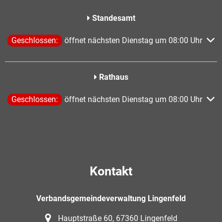
Standesamt
Klicken, um weitere Öffnungs- oder Schließzeiten auszublend
Geschlossen:
öffnet nächsten Dienstag um 08:00 Uhr
Rathaus
Klicken, um weitere Öffnungs- oder Schließzeiten auszublend
Geschlossen:
öffnet nächsten Dienstag um 08:00 Uhr
Kontakt
Verbandsgemeindeverwaltung Lingenfeld
Hauptstraße 60, 67360 Lingenfeld