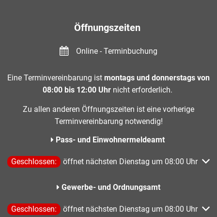
Öffnungszeiten
Online - Terminbuchung
Eine Terminvereinbarung ist
montags und donnerstags von
08:00 bis 12:00 Uhr
nicht erforderlich.
Zu allen anderen Öffnungszeiten ist eine vorherige
Terminvereinbarung notwendig!
Pass- und Einwohnermeldeamt
Klicken, um weitere Öffnungs- oder Schließzeiten auszublend
Geschlossen:
öffnet nächsten Dienstag um 08:00 Uhr
Gewerbe- und Ordnungsamt
Klicken, um weitere Öffnungs- oder Schließzeiten auszublend
Geschlossen:
öffnet nächsten Dienstag um 08:00 Uhr