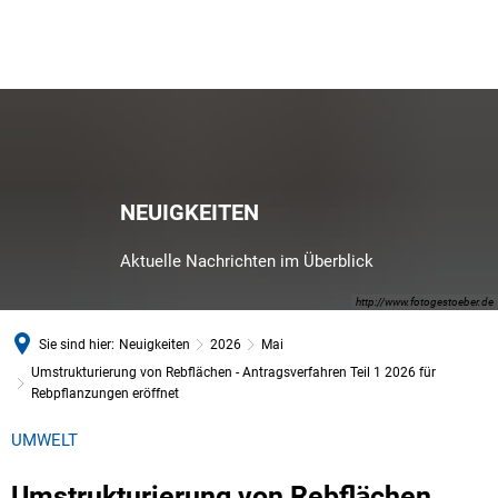
NEUIGKEITEN
Aktuelle Nachrichten im Überblick
http://www.fotogestoeber.de
Sie sind hier:
Neuigkeiten
2026
Mai
Umstrukturierung von Rebflächen - Antragsverfahren Teil 1 2026 für
Rebpflanzungen eröffnet
UMWELT
Umstrukturierung von Rebflächen