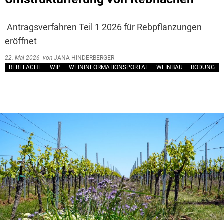
Antragsverfahren Teil 1 2026 für Rebpflanzungen
eröffnet
22. Mai 2026
von
JANA HINDERBERGER
REBFLÄCHE
WIP
WEININFORMATIONSPORTAL
WEINBAU
RODUNG