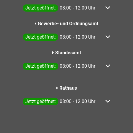
Klicken, um weitere Öffnungs- oder Schließzeiten a
Jetzt geöffnet:
08:00
-
12:00
Uhr
Von 08:00 bis
Gewerbe- und Ordnungsamt
Klicken, um weitere Öffnungs- oder Schließzeiten a
Jetzt geöffnet:
08:00
-
12:00
Uhr
Von 08:00 bis
Standesamt
Klicken, um weitere Öffnungs- oder Schließzeiten a
Jetzt geöffnet:
08:00
-
12:00
Uhr
Von 08:00 bis
Rathaus
Klicken, um weitere Öffnungs- oder Schließzeiten a
Jetzt geöffnet:
08:00
-
12:00
Uhr
Von 08:00 bis