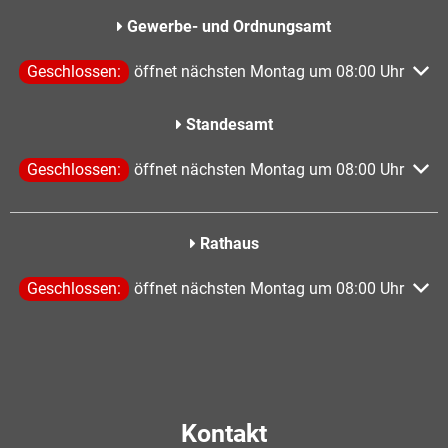
Gewerbe- und Ordnungsamt
Klicken, um weitere Öffnungs- oder Schließzeiten auszublen
Geschlossen:
öffnet nächsten Montag um 08:00 Uhr
Standesamt
Klicken, um weitere Öffnungs- oder Schließzeiten auszublen
Geschlossen:
öffnet nächsten Montag um 08:00 Uhr
Rathaus
Klicken, um weitere Öffnungs- oder Schließzeiten auszublen
Geschlossen:
öffnet nächsten Montag um 08:00 Uhr
Kontakt