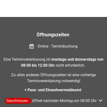
Öffnungszeiten
Online - Terminbuchung
Eine Terminvereinbarung ist
montags und donnerstags von
08:00 bis 12:00 Uhr
nicht erforderlich.
Zu allen anderen Öffnungszeiten ist eine vorherige
Terminvereinbarung notwendig!
Pass- und Einwohnermeldeamt
Klicken, um weitere Öffnungs- oder Schließzeiten auszublen
Geschlossen:
öffnet nächsten Montag um 08:00 Uhr