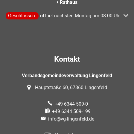
Rathaus
Klicken, um weitere Öffnungs- oder Schließzeiten auszublen
Geschlossen:
öffnet nächsten Montag um 08:00 Uhr
Kontakt
Verbandsgemeindeverwaltung Lingenfeld
Hauptstraße 60, 67360 Lingenfeld
+49 6344 509-0
+49 6344 509-199
info@vg-lingenfeld.de