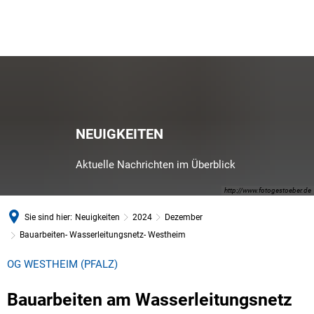
NEUIGKEITEN
Aktuelle Nachrichten im Überblick
http://www.fotogestoeber.de
Sie sind hier:
Neuigkeiten
2024
Dezember
Bauarbeiten- Wasserleitungsnetz- Westheim
OG WESTHEIM (PFALZ)
Bauarbeiten am Wasserleitungsnetz