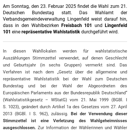
Am Sonntag, den 23. Februar 2025 findet die Wahl zum 21.
Deutschen Bundestag statt. Das Wahlamt der
Verbandsgemeindeverwaltung Lingenfeld weist darauf hin,
dass in den Wahlbezirken
Freisbach 101
und
Lingenfeld
101
eine
repräsentative Wahlstatistik
durchgeführt wird.
In diesen Wahllokalen werden für wahlstatistische
Auszählungen Stimmzettel verwendet, auf de­nen Geschlecht
und Geburtsjahr (in sechs Gruppen) vermerkt sind. Das
Verfahren ist nach dem „Gesetz über die allgemeine und
repräsentative Wahlstatistik bei der Wahl zum Deutschen
Bundestag und bei der Wahl der Abgeordneten des
Europäischen Parlaments aus der Bundesrepublik Deutschland“
(Wahlstatistikgesetz – WStatG) vom 21. Mai 1999 (BGBl. I
S. 1023), geändert durch Artikel 1a des Gesetzes vom 27. April
2013 (BGBl. I S. 962), zulässig.
Bei der Verwendung dieser
Stimmzettel ist eine Verletzung des Wahlgeheimnisses
ausgeschlossen.
Zur Information der Wählerinnen und Wähler