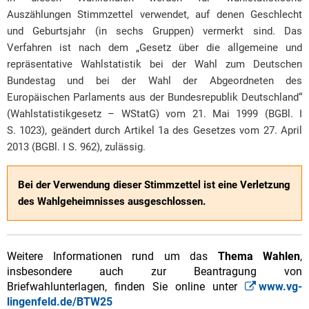
Auszählungen Stimmzettel verwendet, auf de­nen Geschlecht
und Geburtsjahr (in sechs Gruppen) vermerkt sind. Das
Verfahren ist nach dem „Gesetz über die allgemeine und
repräsentative Wahlstatistik bei der Wahl zum Deutschen
Bundestag und bei der Wahl der Abgeordneten des
Europäischen Parlaments aus der Bundesrepublik Deutschland“
(Wahlstatistikgesetz – WStatG) vom 21. Mai 1999 (BGBl. I
S. 1023), geändert durch Artikel 1a des Gesetzes vom 27. April
2013 (BGBl. I S. 962), zulässig.
Bei der Verwendung dieser Stimmzettel ist eine Verletzung
des Wahlgeheimnisses ausgeschlossen.
Weitere Informationen rund um das
Thema Wahlen
,
insbesondere auch zur Beantragung von
Briefwahlunterlagen, finden Sie online unter
www.vg-
lingenfeld.de/BTW25