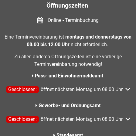
Öffnungszeiten
Online - Terminbuchung
Eine Terminvereinbarung ist
montags und donnerstags von
08:00 bis 12:00 Uhr
nicht erforderlich.
Zu allen anderen Öffnungszeiten ist eine vorherige
Terminvereinbarung notwendig!
Pass- und Einwohnermeldeamt
Klicken, um weitere Öffnungs- oder Schließzeiten auszublen
Geschlossen:
öffnet nächsten Montag um 08:00 Uhr
Gewerbe- und Ordnungsamt
Klicken, um weitere Öffnungs- oder Schließzeiten auszublen
Geschlossen:
öffnet nächsten Montag um 08:00 Uhr
Standesamt