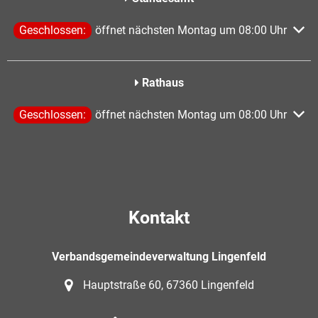
Klicken, um weitere Öffnungs- oder Schließzeiten auszublen
Geschlossen:
öffnet nächsten Montag um 08:00 Uhr
Rathaus
Klicken, um weitere Öffnungs- oder Schließzeiten auszublen
Geschlossen:
öffnet nächsten Montag um 08:00 Uhr
Kontakt
Verbandsgemeindeverwaltung Lingenfeld
Hauptstraße 60, 67360 Lingenfeld