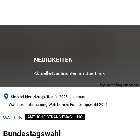
NEUIGKEITEN
Aktuelle Nachrichten im Überblick
http://www.fotogestoeber.de
Sie sind hier:
Neuigkeiten
2025
Januar
Wahlbekanntmachung Wahlbezirke Bundestagswahl 2025
AMTLICHE BEKANNTMACHUNG
WAHLEN
Bundestagswahl