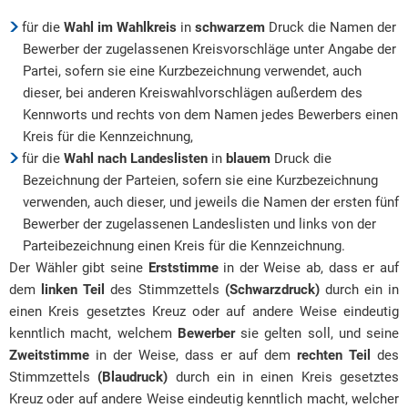
für die
Wahl im Wahlkreis
in
schwarzem
Druck die Namen der
Bewerber der zugelassenen Kreisvorschläge unter Angabe der
Partei, sofern sie eine Kurzbezeichnung verwendet, auch
dieser, bei anderen Kreiswahlvorschlägen außerdem des
Kennworts und rechts von dem Namen jedes Bewerbers einen
Kreis für die Kennzeichnung,
für die
Wahl nach Landeslisten
in
blauem
Druck die
Bezeichnung der Parteien, sofern sie eine Kurzbezeichnung
verwenden, auch dieser, und jeweils die Namen der ersten fünf
Bewerber der zugelassenen Landeslisten und links von der
Parteibezeichnung einen Kreis für die Kennzeichnung.
Der Wähler gibt seine
Erststimme
in der Weise ab, dass er auf
dem
linken Teil
des Stimmzettels
(Schwarzdruck)
durch ein in
einen Kreis gesetztes Kreuz oder auf andere Weise eindeutig
kenntlich macht, welchem
Bewerber
sie gelten soll, und seine
Zweitstimme
in der Weise, dass er auf dem
rechten Teil
des
Stimmzettels
(Blaudruck)
durch ein in einen Kreis gesetztes
Kreuz oder auf andere Weise eindeutig kenntlich macht, welcher