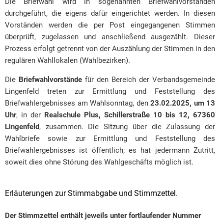
Die Briefwahl wird in sogenannten Briefwahlvorständen
durchgeführt, die eigens dafür eingerichtet werden. In diesen
Vorständen werden die per Post eingegangenen Stimmen
überprüft, zugelassen und anschließend ausgezählt. Dieser
Prozess erfolgt getrennt von der Auszählung der Stimmen in den
regulären Wahllokalen (Wahlbezirken).
Die
Briefwahlvorstände
für den Bereich der Verbandsgemeinde
Lingenfeld treten zur Ermittlung und Feststellung des
Briefwahlergebnisses am Wahlsonntag, den
23.02.2025, um 13
Uhr
, in der
Realschule Plus, Schillerstraße 10 bis 12, 67360
Lingenfeld
, zusammen. Die Sitzung über die Zulassung der
Wahlbriefe sowie zur Ermittlung und Feststellung des
Briefwahlergebnisses ist öffentlich; es hat jedermann Zutritt,
soweit dies ohne Störung des Wahlgeschäfts möglich ist.
Erläuterungen zur Stimmabgabe und Stimmzettel.
Der Stimmzettel enthält jeweils unter fortlaufender Nummer