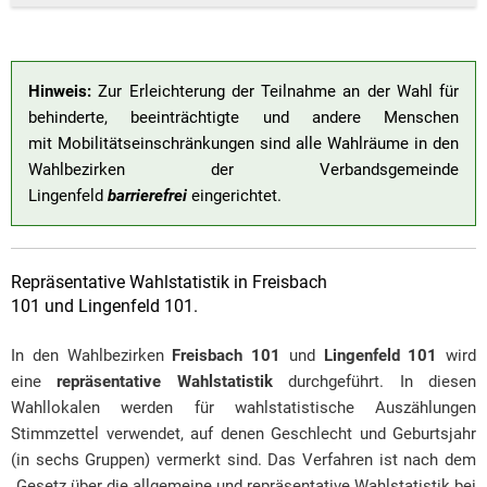
Hinweis:
Zur Erleichterung der Teilnahme an der Wahl für
behinderte, beeinträchtigte und andere Menschen
mit Mobilitätseinschränkungen sind alle Wahlräume in den
Wahlbezirken der Verbandsgemeinde
Lingenfeld
barrierefrei
eingerichtet.
Repräsentative Wahlstatistik in Freisbach
101 und Lingenfeld 101.
In den Wahlbezirken
Freisbach 101
und
Lingenfeld 101
wird
eine
repräsentative Wahlstatistik
durchgeführt. In diesen
Wahllokalen werden für wahlstatistische Auszählungen
Stimmzettel verwendet, auf de­nen Geschlecht und Geburtsjahr
(in sechs Gruppen) vermerkt sind. Das Verfahren ist nach dem
„Gesetz über die allgemeine und repräsentative Wahlstatistik bei