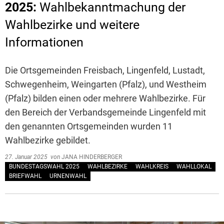
2025:
Wahlbekanntmachung der
Wahlbezirke und weitere
Informationen
Die Ortsgemeinden Freisbach, Lingenfeld, Lustadt,
Schwegenheim, Weingarten (Pfalz), und Westheim
(Pfalz) bilden einen oder mehrere Wahlbezirke. Für
den Bereich der Verbandsgemeinde Lingenfeld mit
den genannten Ortsgemeinden wurden 11
Wahlbezirke gebildet.
27. Januar 2025
von
JANA HINDERBERGER
BUNDESTAGSWAHL 2025
WAHLBEZIRKE
WAHLKREIS
WAHLLOKAL
BRIEFWAHL
URNENWAHL