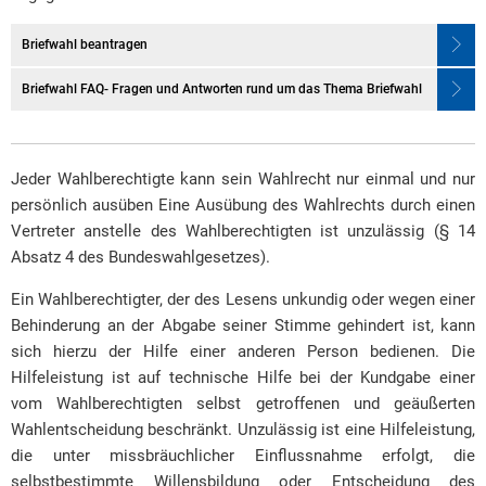
Briefwahl beantragen
Briefwahl FAQ- Fragen und Antworten rund um das Thema Briefwahl
Jeder Wahlberechtigte kann sein Wahlrecht nur einmal und nur
persönlich ausüben Eine Ausübung des Wahlrechts durch einen
Vertreter anstelle des Wahlberechtigten ist unzulässig (§ 14
Absatz 4 des Bundeswahlgesetzes).
Ein Wahlberechtigter, der des Lesens unkundig oder wegen einer
Behinderung an der Abgabe seiner Stimme gehindert ist, kann
sich hierzu der Hilfe einer anderen Person bedienen. Die
Hilfeleistung ist auf technische Hilfe bei der Kundgabe einer
vom Wahlberechtigten selbst getroffenen und geäußerten
Wahlentscheidung beschränkt. Unzulässig ist eine Hilfeleistung,
die unter missbräuchlicher Einflussnahme erfolgt, die
selbstbestimmte Willensbildung oder Entscheidung des