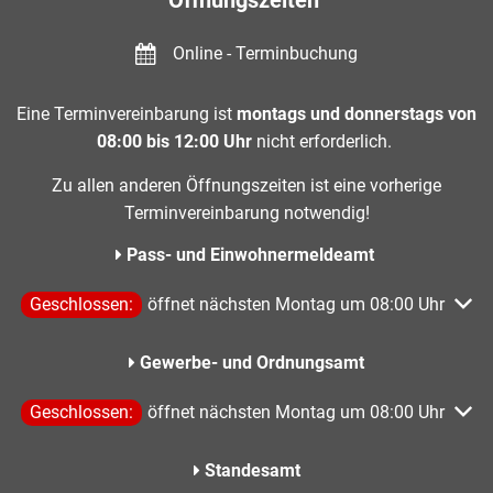
Öffnungszeiten
Online - Terminbuchung
Eine Terminvereinbarung ist
montags und donnerstags von
08:00 bis 12:00 Uhr
nicht erforderlich.
Zu allen anderen Öffnungszeiten ist eine vorherige
Terminvereinbarung notwendig!
Pass- und Einwohnermeldeamt
Klicken, um weitere Öffnungs- oder Schließzeiten auszublen
Geschlossen:
öffnet nächsten Montag um 08:00 Uhr
Gewerbe- und Ordnungsamt
Klicken, um weitere Öffnungs- oder Schließzeiten auszublen
Geschlossen:
öffnet nächsten Montag um 08:00 Uhr
Standesamt