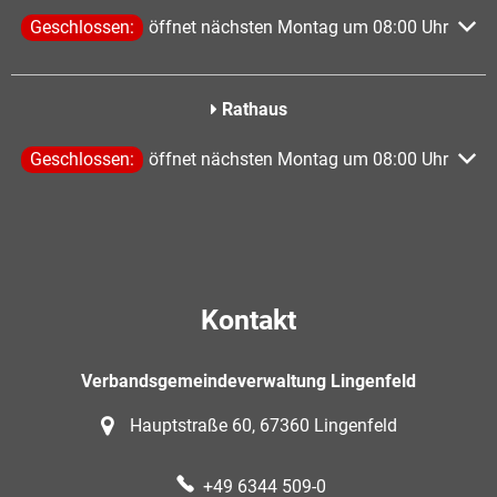
Klicken, um weitere Öffnungs- oder Schließzeiten auszublen
Geschlossen:
öffnet nächsten Montag um 08:00 Uhr
Rathaus
Klicken, um weitere Öffnungs- oder Schließzeiten auszublen
Geschlossen:
öffnet nächsten Montag um 08:00 Uhr
Kontakt
Verbandsgemeindeverwaltung Lingenfeld
Hauptstraße 60, 67360 Lingenfeld
+49 6344 509-0