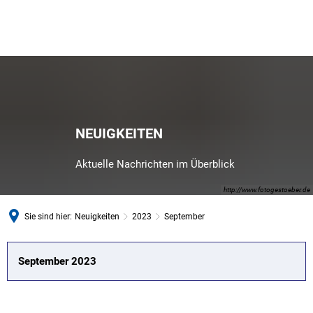
NEUIGKEITEN
Aktuelle Nachrichten im Überblick
http://www.fotogestoeber.de
Sie sind hier:
Neuigkeiten
2023
September
September
September 2023