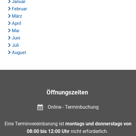
Januar
Februar
März
April
Mai
Juni
Juli
August
Öffnungszeiten
Online - Terminbuchung
Eine Terminvereinbarung ist
montags und donnerstags von
08:00 bis 12:00 Uhr
nicht erforderlich.