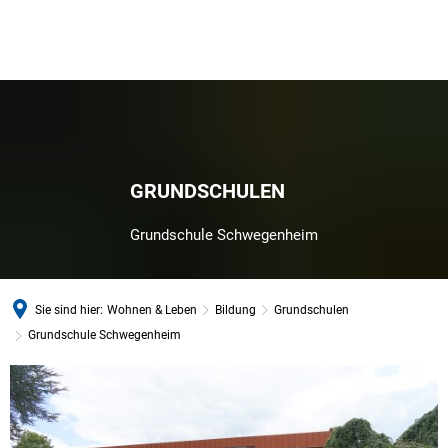
GRUNDSCHULEN
Grundschule Schwegenheim
Sie sind hier:
Wohnen & Leben
Bildung
Grundschulen
Grundschule Schwegenheim
Grundschule
Schwegenheim