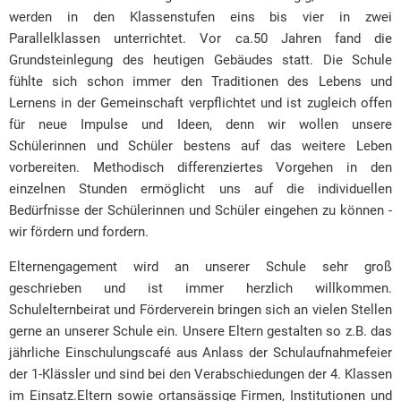
werden in den Klassenstufen eins bis vier in zwei
Parallelklassen unterrichtet. Vor ca.50 Jahren fand die
Grundsteinlegung des heutigen Gebäudes statt. Die Schule
fühlte sich schon immer den Traditionen des Lebens und
Lernens in der Gemeinschaft verpflichtet und ist zugleich offen
für neue Impulse und Ideen, denn wir wollen unsere
Schülerinnen und Schüler bestens auf das weitere Leben
vorbereiten. Methodisch differenziertes Vorgehen in den
einzelnen Stunden ermöglicht uns auf die individuellen
Bedürfnisse der Schülerinnen und Schüler eingehen zu können -
wir fördern und fordern.
Elternengagement wird an unserer Schule sehr groß
geschrieben und ist immer herzlich willkommen.
Schulelternbeirat und Förderverein bringen sich an vielen Stellen
gerne an unserer Schule ein. Unsere Eltern gestalten so z.B. das
jährliche Einschulungscafé aus Anlass der Schulaufnahmefeier
der 1-Klässler und sind bei den Verabschiedungen der 4. Klassen
im Einsatz.Eltern sowie ortansässige Firmen, Institutionen und