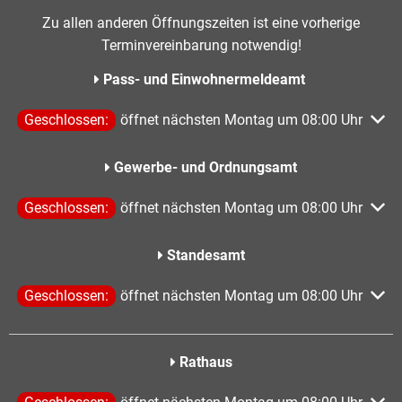
Zu allen anderen Öffnungszeiten ist eine vorherige
Terminvereinbarung notwendig!
Pass- und Einwohnermeldeamt
Klicken, um weitere Öffnungs- oder Schließzeiten auszublen
Geschlossen:
öffnet nächsten Montag um 08:00 Uhr
Gewerbe- und Ordnungsamt
Klicken, um weitere Öffnungs- oder Schließzeiten auszublen
Geschlossen:
öffnet nächsten Montag um 08:00 Uhr
Standesamt
Klicken, um weitere Öffnungs- oder Schließzeiten auszublen
Geschlossen:
öffnet nächsten Montag um 08:00 Uhr
Rathaus