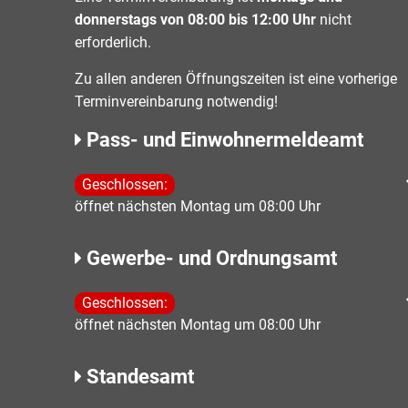
donnerstags von 08:00 bis 12:00 Uhr
nicht
erforderlich.
Zu allen anderen Öffnungszeiten ist eine vorherige
Terminvereinbarung notwendig!
Pass- und Einwohnermeldeamt
Klicken, um weitere Öffnungs- oder Schließzeiten 
Geschlossen:
öffnet nächsten Montag um 08:00 Uhr
Gewerbe- und Ordnungsamt
Klicken, um weitere Öffnungs- oder Schließzeiten 
Geschlossen:
öffnet nächsten Montag um 08:00 Uhr
Standesamt