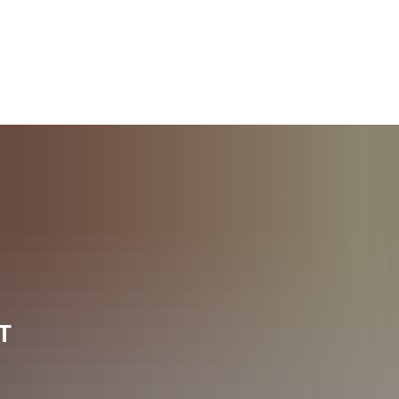
TERMINE
ÖFFNUNGSZEITEN
T