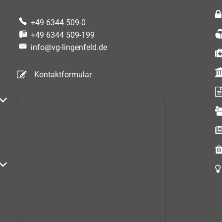
+49 6344 509-0
+49 6344 509-199
info@vg-lingenfeld.de
Kontaktformular
auszublenden
auszublenden