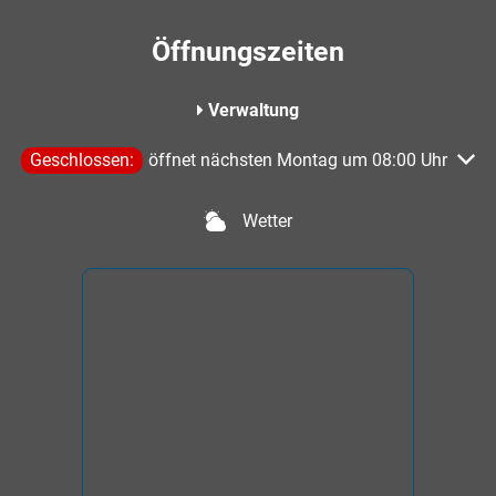
Öffnungszeiten
Verwaltung
Klicken, um weitere Öffnungs- oder Schließzeiten auszublen
Geschlossen:
öffnet nächsten Montag um 08:00 Uhr
Wetter