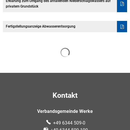
Erklärung zum Umgang des anfallenden Niederschlagswassers auf
privatem Grundstück
Fertigstellungsanzeige Abwasserentsorgung
Suchergebnisse werden gelade
Kontakt
Verbandsgemeinde Werke
+49 6344 509-0