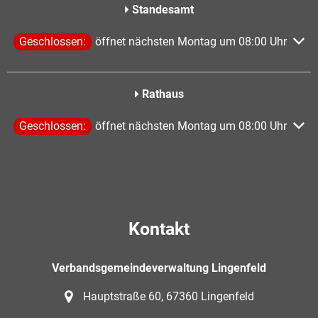
Standesamt
Klicken, um weitere Öffnungs- oder Schließzeiten auszublen
Geschlossen:
öffnet nächsten Montag um 08:00 Uhr
Rathaus
Klicken, um weitere Öffnungs- oder Schließzeiten auszublen
Geschlossen:
öffnet nächsten Montag um 08:00 Uhr
Kontakt
Verbandsgemeindeverwaltung Lingenfeld
Hauptstraße 60, 67360 Lingenfeld