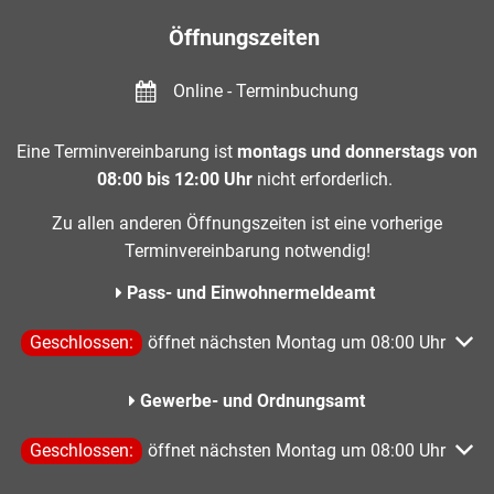
Öffnungszeiten
Online - Terminbuchung
Eine Terminvereinbarung ist
montags und donnerstags von
08:00 bis 12:00 Uhr
nicht erforderlich.
Zu allen anderen Öffnungszeiten ist eine vorherige
Terminvereinbarung notwendig!
Pass- und Einwohnermeldeamt
Klicken, um weitere Öffnungs- oder Schließzeiten auszublen
Geschlossen:
öffnet nächsten Montag um 08:00 Uhr
Gewerbe- und Ordnungsamt
Klicken, um weitere Öffnungs- oder Schließzeiten auszublen
Geschlossen:
öffnet nächsten Montag um 08:00 Uhr