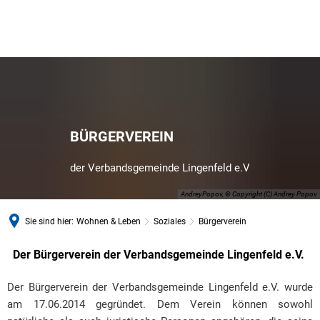
BÜRGERVEREIN
der Verbandsgemeinde Lingenfeld e.V
AndreyPopov, © Copyright (C) Andrey Popov
Sie sind hier:
Wohnen & Leben
Soziales
Bürgerverein
Der Bürgerverein der Verbandsgemeinde Lingenfeld e.V.
Bürgerverein
Der Bürgerverein der Verbandsgemeinde Lingenfeld e.V. wurde
am 17.06.2014 gegründet. Dem Verein können sowohl