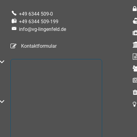
+49 6344 509-0
+49 6344 509-199
info@vg-lingenfeld.de
Kontaktformular
auszublenden
auszublenden