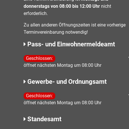
donnerstags von 08:00 bis 12:00 Uhr
nicht
erforderlich.
Zu allen anderen Öffnungszeiten ist eine vorherige
Terminvereinbarung notwendig!
Pass- und Einwohnermeldeamt
Klicken, um weitere Öffnungs- oder Schließzeiten 
Geschlossen:
öffnet nächsten Montag um 08:00 Uhr
Gewerbe- und Ordnungsamt
Klicken, um weitere Öffnungs- oder Schließzeiten 
Geschlossen:
öffnet nächsten Montag um 08:00 Uhr
Standesamt