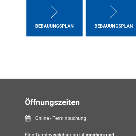
BEBAUUNGSPLAN
BEBAUUNGSPLAN
Öffnungszeiten
Online - Terminbuchung
Eine Terminvereinbarung ist
montags und