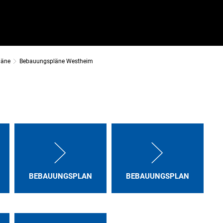
läne
Bebauungspläne Westheim
BEBAUUNGSPLAN
BEBAUUNGSPLAN