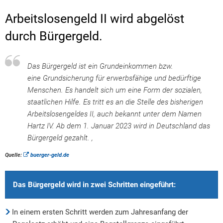
Arbeitslosengeld II wird abgelöst
durch Bürgergeld.
Das Bürgergeld ist ein Grundeinkommen bzw.
eine Grundsicherung für erwerbsfähige und bedürftige
Menschen. Es handelt sich um eine Form der sozialen,
staatlichen Hilfe. Es tritt es an die Stelle des bisherigen
Arbeitslosengeldes II, auch bekannt unter dem Namen
Hartz IV. Ab dem 1. Januar 2023 wird in Deutschland das
Bürgergeld gezahlt. ,
Quelle:
buerger-geld.de
Das Bürgergeld wird in zwei Schritten eingeführt:
In einem ersten Schritt werden zum Jahresanfang der