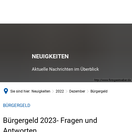
NEUIGKEITEN
Aktuelle Nachrichten im Überblick
http://www.fotogestoeber.de
Sie sind hier:
Neuigkeiten
2022
Dezember
Bürgergeld
BÜRGERGELD
Bürgergeld 2023- Fragen und
Antworten