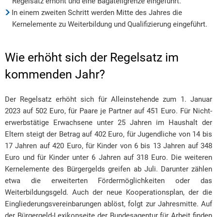
Regelsatz erhöht und eine Bagatellgrenze eingeführt.
In einem zweiten Schritt werden Mitte des Jahres die
Kernelemente zu Weiterbildung und Qualifizierung eingeführt.
Wie erhöht sich der Regelsatz im
kommenden Jahr?
Der Regelsatz erhöht sich für Alleinstehende zum 1. Januar
2023 auf 502 Euro, für Paare je Partner auf 451 Euro. Für Nicht-
erwerbstätige Erwachsene unter 25 Jahren im Haushalt der
Eltern steigt der Betrag auf 402 Euro, für Jugendliche von 14 bis
17 Jahren auf 420 Euro, für Kinder von 6 bis 13 Jahren auf 348
Euro und für Kinder unter 6 Jahren auf 318 Euro. Die weiteren
Kernelemente des Bürgergelds greifen ab Juli. Darunter zählen
etwa die erweiterten Fördermöglichkeiten oder das
Weiterbildungsgeld. Auch der neue Kooperationsplan, der die
Eingliederungsvereinbarungen ablöst, folgt zur Jahresmitte. Auf
der Bürgergeld-Lexikonseite der Bundesagentur für Arbeit finden