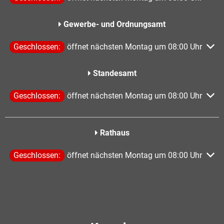
Gewerbe- und Ordnungsamt
Klicken, um weitere Öffnungs- oder Schließzeiten auszublen
Geschlossen:
öffnet nächsten Montag um 08:00 Uhr
Standesamt
Klicken, um weitere Öffnungs- oder Schließzeiten auszublen
Geschlossen:
öffnet nächsten Montag um 08:00 Uhr
Rathaus
Klicken, um weitere Öffnungs- oder Schließzeiten auszublen
Geschlossen:
öffnet nächsten Montag um 08:00 Uhr