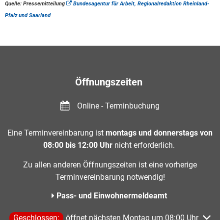
Quelle: Pressemitteilung
Bundesagentur für Arbeit, Regionalredaktion Rheinland-
Pfalz und Saarland
Öffnungszeiten
Online - Terminbuchung
Eine Terminvereinbarung ist
montags und donnerstags von
08:00 bis 12:00 Uhr
nicht erforderlich.
Zu allen anderen Öffnungszeiten ist eine vorherige
Terminvereinbarung notwendig!
Pass- und Einwohnermeldeamt
Klicken, um weitere Öffnungs- oder Schließzeiten auszublen
Geschlossen:
öffnet nächsten Montag um 08:00 Uhr