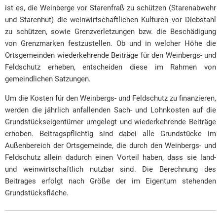
ist es, die Weinberge vor Starenfraß zu schützen (Starenabwehr
Feld-
und Starenhut) die weinwirtschaftlichen Kulturen vor Diebstahl
und
zu schützen, sowie Grenzverletzungen bzw. die Beschädigung
Weinbergsschutz
von Grenzmarken festzustellen. Ob und in welcher Höhe die
Ortsgemeinden wiederkehrende Beiträge für den Weinbergs- und
Feldschutz erheben, entscheiden diese im Rahmen von
gemeindlichen Satzungen.
Um die Kosten für den Weinbergs- und Feldschutz
zu finanzieren,
werden die jährlich anfallenden Sach- und Lohnkosten auf die
Grundstückseigentümer umgelegt und wiederkehrende Beiträge
erhoben. Beitragspflichtig sind dabei alle Grundstücke im
Außenbereich der Ortsgemeinde, die durch den Weinbergs- und
Feldschutz allein dadurch einen Vorteil haben, dass sie land-
und weinwirtschaftlich nutzbar sind. Die Berechnung des
Beitrages erfolgt nach Größe der im Eigentum stehenden
Grundstücksfläche.