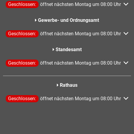
Klicken, um weitere Öffnungs- oder Schließzeiten auszublen
Geschlossen:
öffnet nächsten Montag um 08:00 Uhr
Gewerbe- und Ordnungsamt
Klicken, um weitere Öffnungs- oder Schließzeiten auszublen
Geschlossen:
öffnet nächsten Montag um 08:00 Uhr
Standesamt
Klicken, um weitere Öffnungs- oder Schließzeiten auszublen
Geschlossen:
öffnet nächsten Montag um 08:00 Uhr
Rathaus
Klicken, um weitere Öffnungs- oder Schließzeiten auszublen
Geschlossen:
öffnet nächsten Montag um 08:00 Uhr