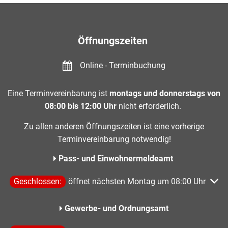
Öffnungszeiten
Online - Terminbuchung
Eine Terminvereinbarung ist
montags und donnerstags von
08:00 bis 12:00 Uhr
nicht erforderlich.
Zu allen anderen Öffnungszeiten ist eine vorherige
Terminvereinbarung notwendig!
Pass- und Einwohnermeldeamt
Klicken, um weitere Öffnungs- oder Schließzeiten auszublen
Geschlossen:
öffnet nächsten Montag um 08:00 Uhr
Gewerbe- und Ordnungsamt