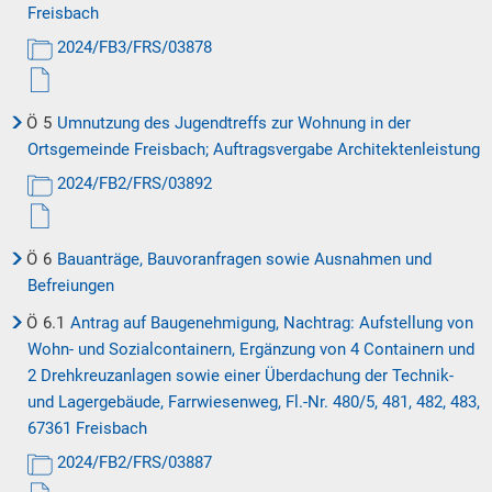
Freisbach
2024/FB3/FRS/03878
Ö
5
Umnutzung des Jugendtreffs zur Wohnung in der
Ortsgemeinde Freisbach; Auftragsvergabe Architektenleistung
2024/FB2/FRS/03892
Ö
6
Bauanträge, Bauvoranfragen sowie Ausnahmen und
Befreiungen
Ö
6.1
Antrag auf Baugenehmigung, Nachtrag: Aufstellung von
Wohn- und Sozialcontainern, Ergänzung von 4 Containern und
2 Drehkreuzanlagen sowie einer Überdachung der Technik-
und Lagergebäude, Farrwiesenweg, Fl.-Nr. 480/5, 481, 482, 483,
67361 Freisbach
2024/FB2/FRS/03887