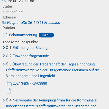
19:30 - 23:00 Uhr
Status
durchgeführt
Adresse
Hauptstraße 36, 67361 Freisbach
Dateien
Bekanntmachung
33 KB
Tagesordnungspunkte
Ö
1
Eröffnung der Sitzung
Ö
2
Einwohnerfragestunde
Ö
3
Übertragung der Trägerschaft der Tageseinrichtung
Pfefferminzwerge von der Ortsgemeinde Freisbach auf die
Verbandsgemeinde Lingenfeld
2024/FB3/FRS/03880
Ö
4
Neuvergabe der Reinigungsfirma für die Kommunale
Kindertagesstätte "Pfefferminzwerge" der Ortsgemeinde