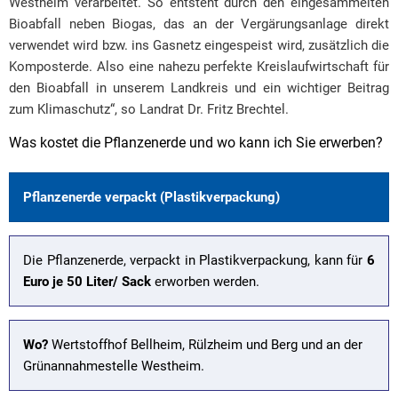
Westheim verarbeitet. So entsteht durch den eingesammelten
Bioabfall neben Biogas, das an der Vergärungsanlage direkt
verwendet wird bzw. ins Gasnetz eingespeist wird, zusätzlich die
Komposterde. Also eine nahezu perfekte Kreislaufwirtschaft für
den Bioabfall in unserem Landkreis und ein wichtiger Beitrag
zum Klimaschutz“, so Landrat Dr. Fritz Brechtel.
Was kostet die Pflanzenerde und wo kann ich Sie erwerben?
Pflanzenerde verpackt (Plastikverpackung)
Die Pflanzenerde, verpackt in Plastikverpackung, kann für
6
Euro je 50 Liter/ Sack
erworben werden.
Wo?
Wertstoffhof Bellheim, Rülzheim und Berg und an der
Grünannahmestelle Westheim.