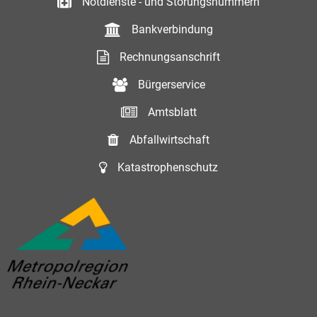
Notdienste - und Störungsnummern
Bankverbindung
Rechnungsanschrift
Bürgerservice
Amtsblatt
Abfallwirtschaft
Katastrophenschutz