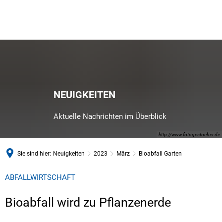
NEUIGKEITEN
Aktuelle Nachrichten im Überblick
http://www.fotogestoeber.de
Sie sind hier:
Neuigkeiten
2023
März
Bioabfall Garten
ABFALLWIRTSCHAFT
Bioabfall wird zu Pflanzenerde