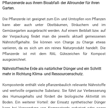
Pflanzenerde aus ihrem Bioabfall- der Allrounder für ihren
Garten.
Die Pflanzerde ist geeignet zum Ein- und Umtopfen von Pflanzen
kann aber auch unter Obstbäumen, Sträuchern und im
Gemüsegarten ausgebracht werden. Auf einem Beiblatt bzw. auf
der Verpackung findet man die jeweils aktuell gemessenen
Nährstoffgehalte. Sie können von Charge zu Charge etwas
variieren, da es sich um ein reines Naturprodukt handelt. Die
Pflanzerde ist mit dem RAL Gütezeichen für Kompost
ausgezeichnet.
Nährstoffreiche Erde als natürlicher Dünger und ein Schritt
mehr in Richtung Klima- und Ressourcenschutz.
Komposterde enthält viele pflanzenbaulich relevante Nährstoffe
und wertvolle organische Substanz. Sie führt zur Verbesserung
des Humusgehalts und fördert die biologische Aktivität im
Boden. Ein weiterer Vorteil: der Einsatz synthetischer Dünger
kann bei Verwendung von Komposterde reduziert oder sogar