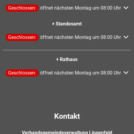
Klicken, um weitere Öffnungs- oder Schließzeiten auszublen
Geschlossen:
öffnet nächsten Montag um 08:00 Uhr
Standesamt
Klicken, um weitere Öffnungs- oder Schließzeiten auszublen
Geschlossen:
öffnet nächsten Montag um 08:00 Uhr
Rathaus
Klicken, um weitere Öffnungs- oder Schließzeiten auszublen
Geschlossen:
öffnet nächsten Montag um 08:00 Uhr
Kontakt
Verbandsgemeindeverwaltung Lingenfeld