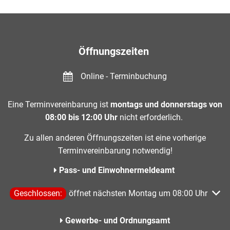
Öffnungszeiten
Online - Terminbuchung
Eine Terminvereinbarung ist
montags und donnerstags von
08:00 bis 12:00 Uhr
nicht erforderlich.
Zu allen anderen Öffnungszeiten ist eine vorherige
Terminvereinbarung notwendig!
Pass- und Einwohnermeldeamt
Klicken, um weitere Öffnungs- oder Schließzeiten auszublen
Geschlossen:
öffnet nächsten Montag um 08:00 Uhr
Gewerbe- und Ordnungsamt