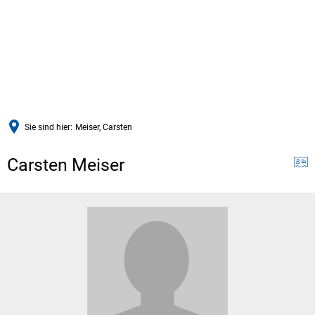
Sie sind hier:
Meiser, Carsten
Carsten Meiser