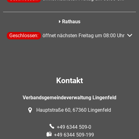
Rathaus
Klicken, um weitere Öffnungs- oder Schließzeiten auszublen
Geschlossen:
öffnet nächsten Freitag um 08:00 Uhr
Kontakt
Verbandsgemeindeverwaltung Lingenfeld
Hauptstraße 60, 67360 Lingenfeld
+49 6344 509-0
+49 6344 509-199