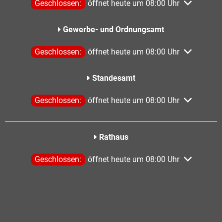
Klicken, um weitere Öffnungs- oder Schließzeiten aus
Geschlossen:
öffnet heute um 08:00 Uhr
Gewerbe- und Ordnungsamt
Klicken, um weitere Öffnungs- oder Schließzeiten aus
Geschlossen:
öffnet heute um 08:00 Uhr
Standesamt
Klicken, um weitere Öffnungs- oder Schließzeiten aus
Geschlossen:
öffnet heute um 08:00 Uhr
Rathaus
Klicken, um weitere Öffnungs- oder Schließzeiten aus
Geschlossen:
öffnet heute um 08:00 Uhr