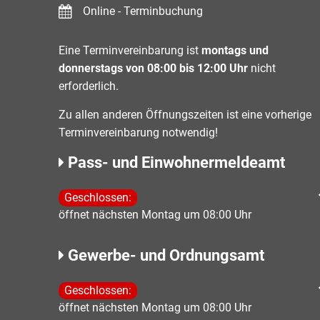
Online - Terminbuchung
Eine Terminvereinbarung ist
montags und
donnerstags von 08:00 bis 12:00 Uhr
nicht
erforderlich.
Zu allen anderen Öffnungszeiten ist eine vorherige
Terminvereinbarung notwendig!
Pass- und Einwohnermeldeamt
Klicken, um weitere Öffnungs- oder Schließzeiten 
Geschlossen:
öffnet nächsten Montag um 08:00 Uhr
Gewerbe- und Ordnungsamt
Klicken, um weitere Öffnungs- oder Schließzeiten 
Geschlossen:
öffnet nächsten Montag um 08:00 Uhr