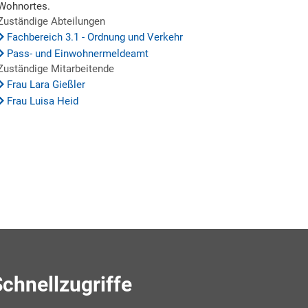
Wohnortes.
Zuständige Abteilungen
Fachbereich 3.1 - Ordnung und Verkehr
Pass- und Einwohnermeldeamt
Zuständige Mitarbeitende
Frau Lara Gießler
Frau Luisa Heid
chnellzugriffe