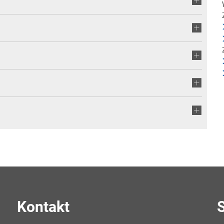
Kontakt
S