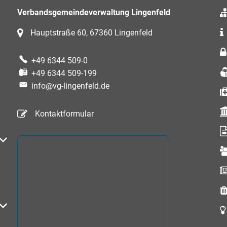
Verbandsgemeindeverwaltung Lingenfeld
Hauptstraße 60, 67360 Lingenfeld
+49 6344 509-0
+49 6344 509-199
info@vg-lingenfeld.de
Kontaktformular
auszublenden
auszublenden