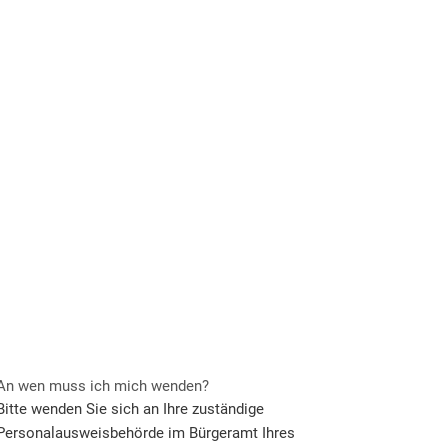
SUCHEN
An wen muss ich mich wenden?
Bitte wenden Sie sich an Ihre zuständige
Personalausweisbehörde im Bürgeramt Ihres