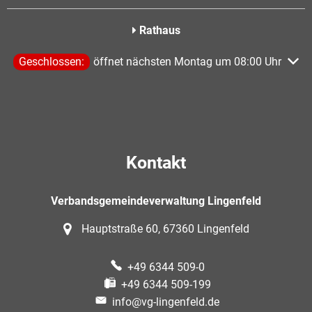
Rathaus
Klicken, um weitere Öffnungs- oder Schließzeiten auszublen
Geschlossen:
öffnet nächsten Montag um 08:00 Uhr
Kontakt
Verbandsgemeindeverwaltung Lingenfeld
Hauptstraße 60, 67360 Lingenfeld
+49 6344 509-0
+49 6344 509-199
info@vg-lingenfeld.de