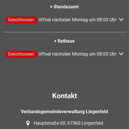
Standesamt
Klicken, um weitere Öffnungs- oder Schließzeiten auszublen
Geschlossen:
öffnet nächsten Montag um 08:00 Uhr
Rathaus
Klicken, um weitere Öffnungs- oder Schließzeiten auszublen
Geschlossen:
öffnet nächsten Montag um 08:00 Uhr
Kontakt
Verbandsgemeindeverwaltung Lingenfeld
Hauptstraße 60, 67360 Lingenfeld