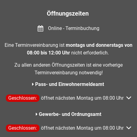
Öffnungszeiten
Online - Terminbuchung
Eine Terminvereinbarung ist
montags und donnerstags von
08:00 bis 12:00 Uhr
nicht erforderlich.
Zu allen anderen Öffnungszeiten ist eine vorherige
Terminvereinbarung notwendig!
Pass- und Einwohnermeldeamt
Klicken, um weitere Öffnungs- oder Schließzeiten auszublen
Geschlossen:
öffnet nächsten Montag um 08:00 Uhr
Gewerbe- und Ordnungsamt
Klicken, um weitere Öffnungs- oder Schließzeiten auszublen
Geschlossen:
öffnet nächsten Montag um 08:00 Uhr