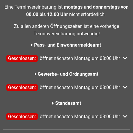
Eine Terminvereinbarung ist
montags und donnerstags von
08:00 bis 12:00 Uhr
nicht erforderlich.
Zu allen anderen Öffnungszeiten ist eine vorherige
Terminvereinbarung notwendig!
Pass- und Einwohnermeldeamt
Klicken, um weitere Öffnungs- oder Schließzeiten auszublen
Geschlossen:
öffnet nächsten Montag um 08:00 Uhr
Gewerbe- und Ordnungsamt
Klicken, um weitere Öffnungs- oder Schließzeiten auszublen
Geschlossen:
öffnet nächsten Montag um 08:00 Uhr
Standesamt
Klicken, um weitere Öffnungs- oder Schließzeiten auszublen
Geschlossen:
öffnet nächsten Montag um 08:00 Uhr