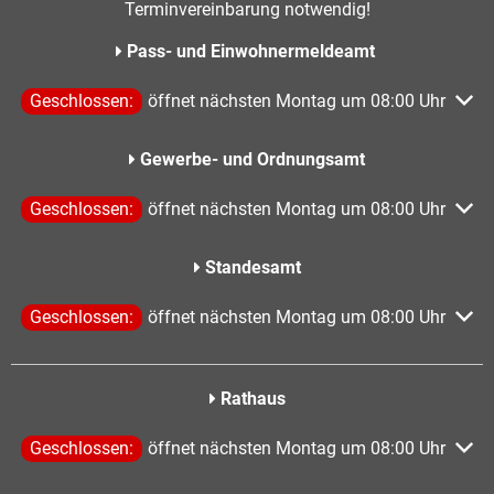
Terminvereinbarung notwendig!
Pass- und Einwohnermeldeamt
Klicken, um weitere Öffnungs- oder Schließzeiten auszublen
Geschlossen:
öffnet nächsten Montag um 08:00 Uhr
Gewerbe- und Ordnungsamt
Klicken, um weitere Öffnungs- oder Schließzeiten auszublen
Geschlossen:
öffnet nächsten Montag um 08:00 Uhr
Standesamt
Klicken, um weitere Öffnungs- oder Schließzeiten auszublen
Geschlossen:
öffnet nächsten Montag um 08:00 Uhr
Rathaus
Klicken, um weitere Öffnungs- oder Schließzeiten auszublen
Geschlossen:
öffnet nächsten Montag um 08:00 Uhr