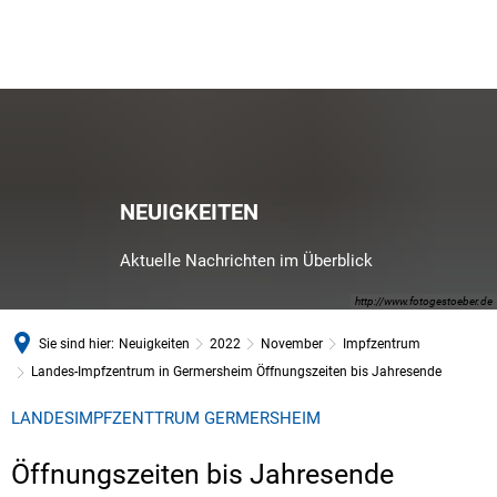
NEUIGKEITEN
Aktuelle Nachrichten im Überblick
http://www.fotogestoeber.de
Sie sind hier:
Neuigkeiten
2022
November
Impfzentrum
Landes-Impfzentrum in Germersheim Öffnungszeiten bis Jahresende
LANDESIMPFZENTTRUM GERMERSHEIM
Öffnungszeiten bis Jahresende