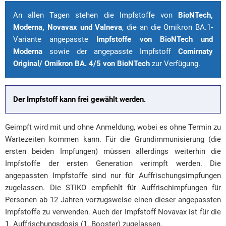
An allen Tagen stehen die Impfstoffe von
BioNTech,
Moderna, Novavax und Valneva
, die an die Omikron BA.1-
Variante angepasste
Impfstoffe von BioNTech und
Moderna
sowie der angepasste Impfstoff
Comirnaty
Original/ Omikron BA. 4/5 von BioNTech
zur Verfügung.
Der Impfstoff kann frei gewählt werden.
Geimpft wird mit und ohne Anmeldung, wobei es ohne Termin zu
Wartezeiten kommen kann. Für die Grundimmunisierung (die
ersten beiden Impfungen) müssen allerdings weiterhin die
Impfstoffe der ersten Generation verimpft werden. Die
angepassten Impfstoffe sind nur für Auffrischungsimpfungen
zugelassen. Die STIKO empfiehlt für Auffrischimpfungen für
Personen ab 12 Jahren vorzugsweise einen dieser angepassten
Impfstoffe zu verwenden. Auch der Impfstoff Novavax ist für die
1. Auffrischungsdosis (1. Booster) zugelassen.