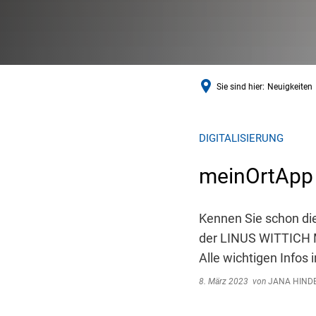
Sie sind hier:
Neuigkeiten
DIGITALISIERUNG
meinOrtApp -
Kennen Sie schon di
der LINUS WITTICH M
Alle wichtigen Infos 
8. März 2023
von
JANA HIND