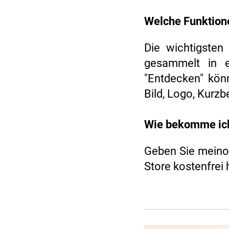
Welche Funktion
Die wichtigsten
gesammelt in e
"Entdecken" könn
Bild, Logo, Kurz
Wie bekomme ich
Geben Sie meinor
Store kostenfrei 