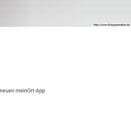
http://www.fotogestoeber.de
r neuen meinOrt-App