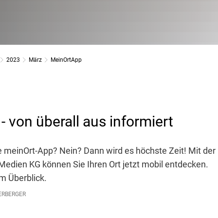
2023
März
MeinOrtApp
 von überall aus informiert
e meinOrt-App? Nein? Dann wird es höchste Zeit! Mit de
edien KG können Sie Ihren Ort jetzt mobil entdecken.
im Überblick.
ERBERGER