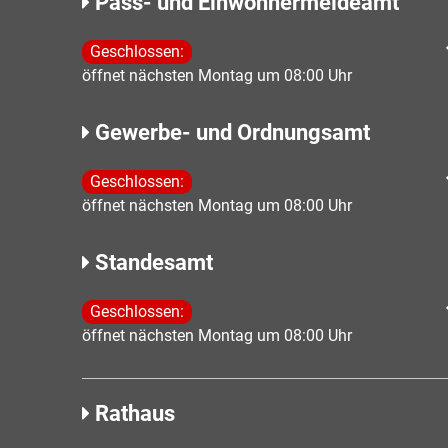
Pass- und Einwohnermeldeamt
Klicken, um weitere Öffnungs- oder Schließzeiten 
Geschlossen:
öffnet nächsten Montag um 08:00 Uhr
Gewerbe- und Ordnungsamt
Klicken, um weitere Öffnungs- oder Schließzeiten 
Geschlossen:
öffnet nächsten Montag um 08:00 Uhr
Standesamt
Klicken, um weitere Öffnungs- oder Schließzeiten 
Geschlossen:
öffnet nächsten Montag um 08:00 Uhr
Rathaus