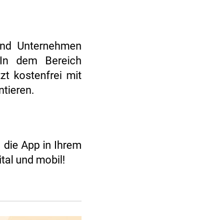
 und Unternehmen
 In dem Bereich
zt kostenfrei mit
ntieren.
 die App in Ihrem
ital und mobil!