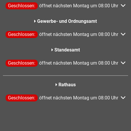
Klicken, um weitere Öffnungs- oder Schließzeiten auszublen
Geschlossen:
öffnet nächsten Montag um 08:00 Uhr
Gewerbe- und Ordnungsamt
Klicken, um weitere Öffnungs- oder Schließzeiten auszublen
Geschlossen:
öffnet nächsten Montag um 08:00 Uhr
Standesamt
Klicken, um weitere Öffnungs- oder Schließzeiten auszublen
Geschlossen:
öffnet nächsten Montag um 08:00 Uhr
Rathaus
Klicken, um weitere Öffnungs- oder Schließzeiten auszublen
Geschlossen:
öffnet nächsten Montag um 08:00 Uhr