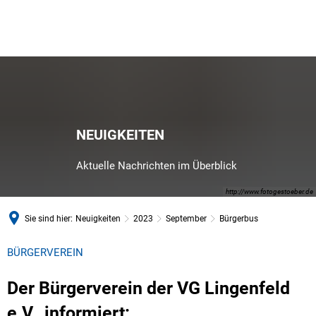
NEUIGKEITEN
Aktuelle Nachrichten im Überblick
http://www.fotogestoeber.de
Sie sind hier:
Neuigkeiten
2023
September
Bürgerbus
BÜRGERVEREIN
Der Bürgerverein der VG Lingenfeld
e.V. informiert: