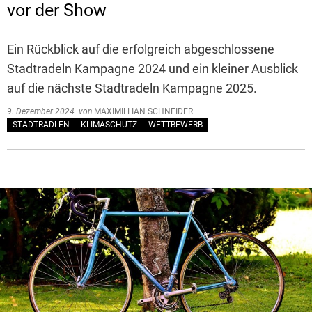
vor der Show
Ein Rückblick auf die erfolgreich abgeschlossene
Stadtradeln Kampagne 2024 und ein kleiner Ausblick
auf die nächste Stadtradeln Kampagne 2025.
9. Dezember 2024
von
MAXIMILLIAN SCHNEIDER
STADTRADLEN
KLIMASCHUTZ
WETTBEWERB