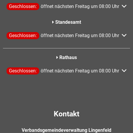
Klicken, um weitere Öffnungs- oder Schließzeiten auszublen
Geschlossen:
öffnet nächsten Freitag um 08:00 Uhr
Standesamt
Klicken, um weitere Öffnungs- oder Schließzeiten auszublen
Geschlossen:
öffnet nächsten Freitag um 08:00 Uhr
Rathaus
Klicken, um weitere Öffnungs- oder Schließzeiten auszublen
Geschlossen:
öffnet nächsten Freitag um 08:00 Uhr
Kontakt
Verbandsgemeindeverwaltung Lingenfeld