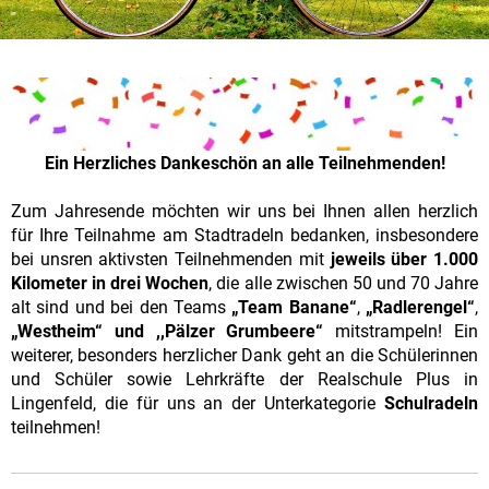
Ein Herzliches Dankeschön an alle Teilnehmenden!
Zum Jahresende möchten wir uns bei Ihnen allen herzlich
für Ihre Teilnahme am Stadtradeln bedanken, insbesondere
bei unsren aktivsten Teilnehmenden mit
jeweils über 1.000
Kilometer in drei Wochen
, die alle zwischen 50 und 70 Jahre
alt sind und bei den Teams
„Team Banane“
,
„Radlerengel“
,
„Westheim“ und ,,Pälzer Grumbeere“
mitstrampeln! Ein
weiterer, besonders herzlicher Dank geht an die Schülerinnen
und Schüler sowie Lehrkräfte der Realschule Plus in
Lingenfeld, die für uns an der Unterkategorie
Schulradeln
teilnehmen!