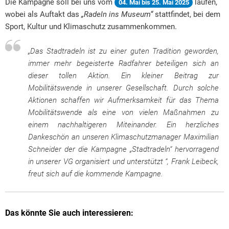
Die Kampagne soll bei uns vom
laufen,
04. Mai bis 25. Mai 2025
wobei als Auftakt das
„Radeln ins Museum“
stattfindet, bei dem
Sport, Kultur und Klimaschutz zusammenkommen.
„Das Stadtradeln ist zu einer guten Tradition geworden,
immer mehr begeisterte Radfahrer beteiligen sich an
dieser tollen Aktion. Ein kleiner Beitrag zur
Mobilitätswende in unserer Gesellschaft. Durch solche
Aktionen schaffen wir Aufmerksamkeit für das Thema
Mobilitätswende als eine von vielen Maßnahmen zu
einem nachhaltigeren Miteinander. Ein herzliches
Dankeschön an unseren Klimaschutzmanager Maximilian
Schneider der die Kampagne „Stadtradeln“ hervorragend
in unserer VG organisiert und unterstützt “, Frank Leibeck,
freut sich auf die kommende Kampagne.
Das könnte Sie auch interessieren: