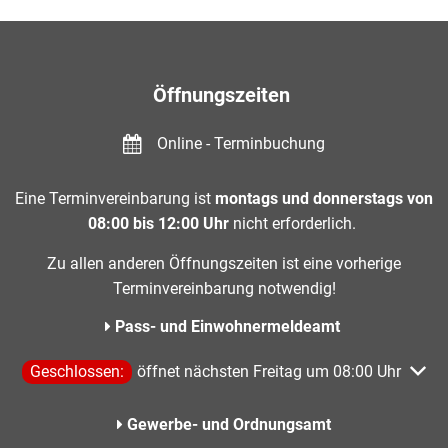
Öffnungszeiten
Online - Terminbuchung
Eine Terminvereinbarung ist
montags und donnerstags von
08:00 bis 12:00 Uhr
nicht erforderlich.
Zu allen anderen Öffnungszeiten ist eine vorherige
Terminvereinbarung notwendig!
Pass- und Einwohnermeldeamt
Klicken, um weitere Öffnungs- oder Schließzeiten auszublen
Geschlossen:
öffnet nächsten Freitag um 08:00 Uhr
Gewerbe- und Ordnungsamt