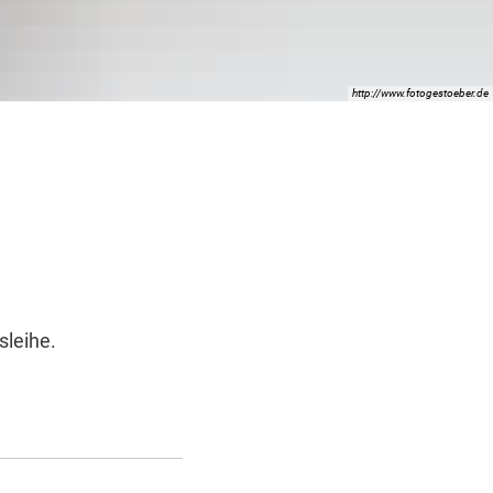
http://www.fotogestoeber.de
sleihe.