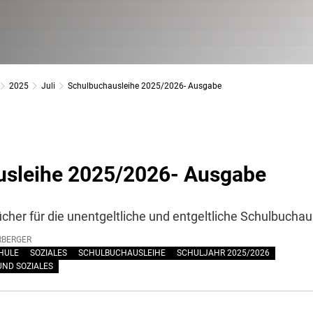
2025
Juli
Schulbuchausleihe 2025/2026- Ausgabe
usleihe 2025/2026- Ausgabe
her für die unentgeltliche und entgeltliche Schulbuchau
RBERGER
HULE
SOZIALES
SCHULBUCHAUSLEIHE
SCHULJAHR 2025/2026
UND SOZIALES