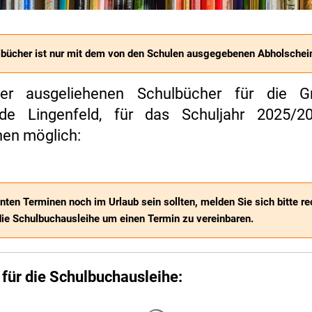
bücher ist nur mit dem von den Schulen ausgegebenen Abholschei
r ausgeliehenen Schulbücher für die G
de Lingenfeld, für das Schuljahr 2025/2
nen möglich:
nten Terminen noch im Urlaub sein sollten, melden Sie sich bitte re
die Schulbuchausleihe um einen Termin zu vereinbaren.
für die Schulbuchausleihe:
Suchergebnisse werden gelade