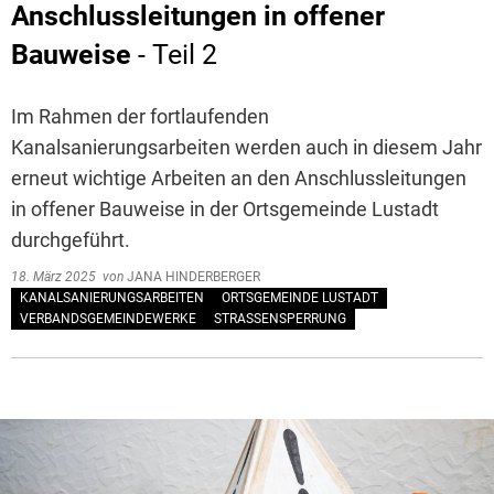
Anschlussleitungen in offener
Bauweise
- Teil 2
Im Rahmen der fortlaufenden
Kanalsanierungsarbeiten werden auch in diesem Jahr
erneut wichtige Arbeiten an den Anschlussleitungen
in offener Bauweise in der Ortsgemeinde Lustadt
durchgeführt.
18. März 2025
von
JANA HINDERBERGER
KANALSANIERUNGSARBEITEN
ORTSGEMEINDE LUSTADT
VERBANDSGEMEINDEWERKE
STRASSENSPERRUNG