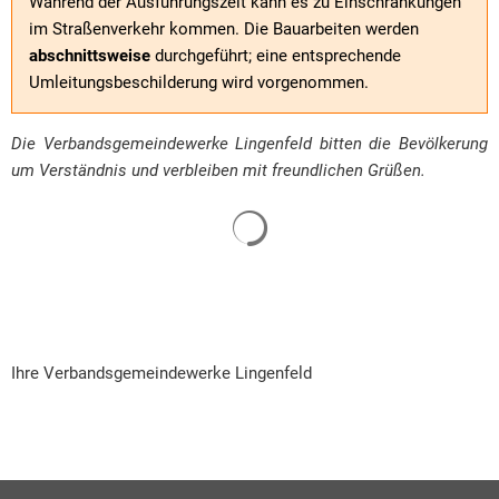
Während der Ausführungszeit kann es zu Einschränkungen
im Straßenverkehr kommen. Die Bauarbeiten werden
abschnittsweise
durchgeführt; eine entsprechende
Umleitungsbeschilderung wird vorgenommen.
Die Verbandsgemeindewerke Lingenfeld bitten die Bevölkerung
um Verständnis und verbleiben mit freundlichen Grüßen.
Suchergebnisse werden gelade
Ihre Verbandsgemeindewerke Lingenfeld