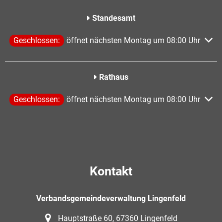
Standesamt
Klicken, um weitere Öffnungs- oder Schließzeiten auszublen
Geschlossen:
öffnet nächsten Montag um 08:00 Uhr
Rathaus
Klicken, um weitere Öffnungs- oder Schließzeiten auszublen
Geschlossen:
öffnet nächsten Montag um 08:00 Uhr
Kontakt
Verbandsgemeindeverwaltung Lingenfeld
Hauptstraße 60, 67360 Lingenfeld