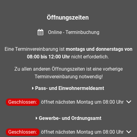
Öffnungszeiten
Online - Terminbuchung
Eine Terminvereinbarung ist
montags und donnerstags von
08:00 bis 12:00 Uhr
nicht erforderlich.
Zu allen anderen Öffnungszeiten ist eine vorherige
Terminvereinbarung notwendig!
Pass- und Einwohnermeldeamt
Klicken, um weitere Öffnungs- oder Schließzeiten auszublen
Geschlossen:
öffnet nächsten Montag um 08:00 Uhr
Gewerbe- und Ordnungsamt
Klicken, um weitere Öffnungs- oder Schließzeiten auszublen
Geschlossen:
öffnet nächsten Montag um 08:00 Uhr