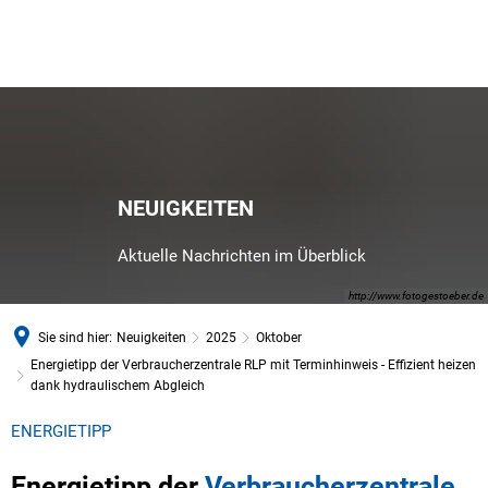
NEUIGKEITEN
Aktuelle Nachrichten im Überblick
http://www.fotogestoeber.de
Sie sind hier:
Neuigkeiten
2025
Oktober
Energietipp der Verbraucherzentrale RLP mit Terminhinweis - Effizient heizen
dank hydraulischem Abgleich
ENERGIETIPP
Energietipp der
Verbraucherzentrale