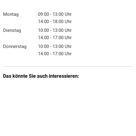
Montag
09:00
-
13:00
Uhr
Von 09:00 bis 13:00 Uhr
14:00
-
18:00
Uhr
Von 14:00 bis 18:00 Uhr
Dienstag
10:00
-
13:00
Uhr
Von 10:00 bis 13:00 Uhr
14:00
-
17:00
Uhr
Von 14:00 bis 17:00 Uhr
Donnerstag
10:00
-
13:00
Uhr
Von 10:00 bis 13:00 Uhr
14:00
-
17:00
Uhr
Von 14:00 bis 17:00 Uhr
Das könnte Sie auch interessieren: