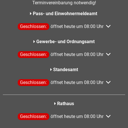
Terminvereinbarung notwendig!
Pass- und Einwohnermeldeamt
Klicken, um weitere Öffnungs- oder Schließzeiten aus
Geschlossen:
öffnet heute um 08:00 Uhr
Gewerbe- und Ordnungsamt
Klicken, um weitere Öffnungs- oder Schließzeiten aus
Geschlossen:
öffnet heute um 08:00 Uhr
Standesamt
Klicken, um weitere Öffnungs- oder Schließzeiten aus
Geschlossen:
öffnet heute um 08:00 Uhr
Rathaus
Klicken, um weitere Öffnungs- oder Schließzeiten aus
Geschlossen:
öffnet heute um 08:00 Uhr