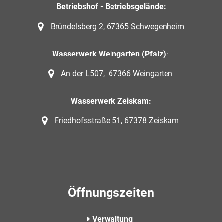
Betriebshof - Betriebsgelände:
Bründelsberg 2, 67365 Schwegenheim
Wasserwerk Weingarten (Pfalz):
An der L507, 67366 Weingarten
Wasserwerk Zeiskam:
Friedhofsstraße 51, 67378 Zeiskam
Öffnungszeiten
Verwaltung