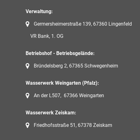
Verwaltung:
Germersheimerstraße 139, 67360 Lingenfeld
VR Bank, 1. OG
Betriebshof - Betriebsgelände:
Bründelsberg 2, 67365 Schwegenheim
Wasserwerk Weingarten (Pfalz):
An der L507, 67366 Weingarten
Wasserwerk Zeiskam:
Friedhofsstraße 51, 67378 Zeiskam