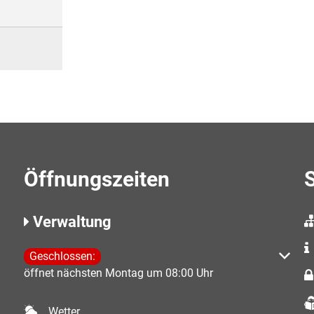
Öffnungszeiten
S
Verwaltung
Klicken, um weitere Öffnungs- oder Schließzeiten auszubl
Geschlossen:
öffnet nächsten Montag um 08:00 Uhr
Wetter