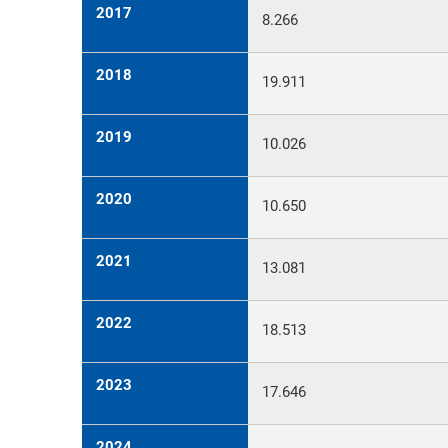
Bürgerhaus
2017
8.266
SWH
2018
19.911
2019
10.026
2020
10.650
2021
13.081
2022
18.513
2023
17.646
2024