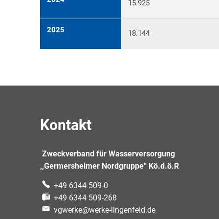
15.925
2025
18.144
Kontakt
Zweckverband für Wasserversorgung
,,Germersheimer Nordgruppe'' Kö.d.ö.R
+49 6344 509-0
+49 6344 509-268
vgwerke@werke-lingenfeld.de