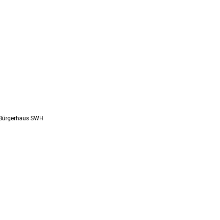
SUCHEN
 Bürgerhaus SWH