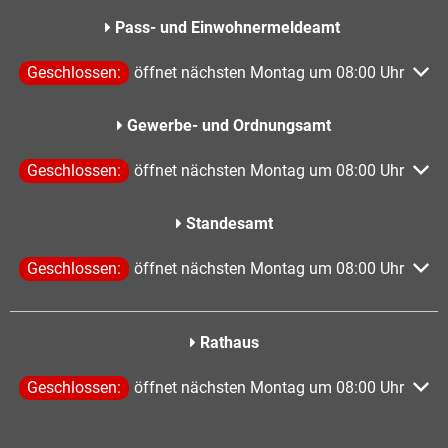
Pass- und Einwohnermeldeamt
Klicken, um weitere Öffnungs- oder Schließzeiten auszublen
Geschlossen:
öffnet nächsten Montag um 08:00 Uhr
Gewerbe- und Ordnungsamt
Klicken, um weitere Öffnungs- oder Schließzeiten auszublen
Geschlossen:
öffnet nächsten Montag um 08:00 Uhr
Standesamt
Klicken, um weitere Öffnungs- oder Schließzeiten auszublen
Geschlossen:
öffnet nächsten Montag um 08:00 Uhr
Rathaus
Klicken, um weitere Öffnungs- oder Schließzeiten auszublen
Geschlossen:
öffnet nächsten Montag um 08:00 Uhr