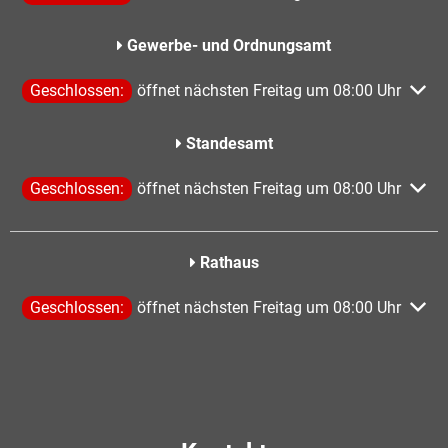
Gewerbe- und Ordnungsamt
Klicken, um weitere Öffnungs- oder Schließzeiten auszublen
Geschlossen:
öffnet nächsten Freitag um 08:00 Uhr
Standesamt
Klicken, um weitere Öffnungs- oder Schließzeiten auszublen
Geschlossen:
öffnet nächsten Freitag um 08:00 Uhr
Rathaus
Klicken, um weitere Öffnungs- oder Schließzeiten auszublen
Geschlossen:
öffnet nächsten Freitag um 08:00 Uhr