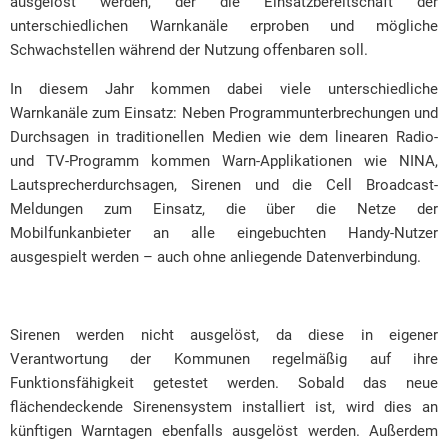
ausgelöst werden, der die Einsatzbereitschaft der
unterschiedlichen Warnkanäle erproben und mögliche
Schwachstellen während der Nutzung offenbaren soll.
In diesem Jahr kommen dabei viele unterschiedliche
Warnkanäle zum Einsatz: Neben Programmunterbrechungen und
Durchsagen in traditionellen Medien wie dem linearen Radio-
und TV-Programm kommen Warn-Applikationen wie NINA,
Lautsprecherdurchsagen, Sirenen und die Cell Broadcast-
Meldungen zum Einsatz, die über die Netze der
Mobilfunkanbieter an alle eingebuchten Handy-Nutzer
ausgespielt werden – auch ohne anliegende Datenverbindung.
Sirenen werden nicht ausgelöst, da diese in eigener
Verantwortung der Kommunen regelmäßig auf ihre
Funktionsfähigkeit getestet werden. Sobald das neue
flächendeckende Sirenensystem installiert ist, wird dies an
künftigen Warntagen ebenfalls ausgelöst werden. Außerdem