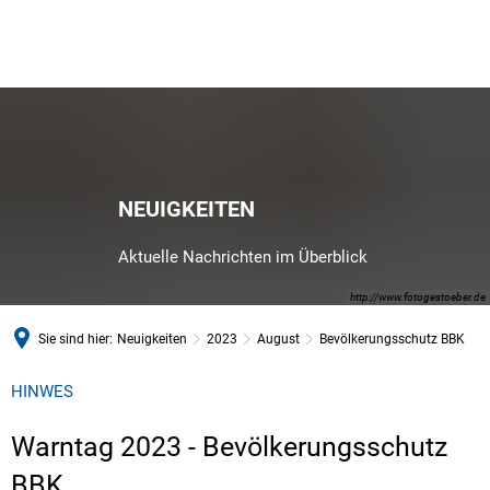
NEUIGKEITEN
Aktuelle Nachrichten im Überblick
http://www.fotogestoeber.de
Sie sind hier:
Neuigkeiten
2023
August
Bevölkerungsschutz BBK
HINWES
Warntag 2023 - Bevölkerungsschutz
BBK