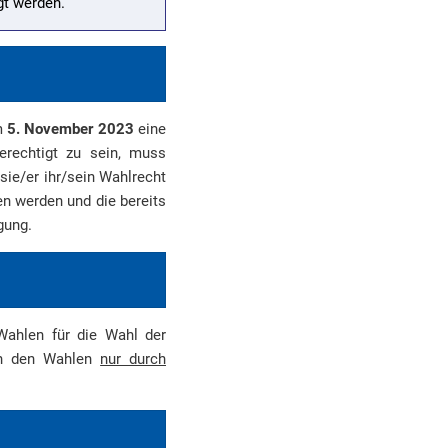
gt werden.
um
5. November 2023
eine
erechtigt zu sein, muss
sie/er ihr/sein Wahlrecht
en werden und die bereits
gung.
Wahlen für die Wahl der
 an den Wahlen
nur durch