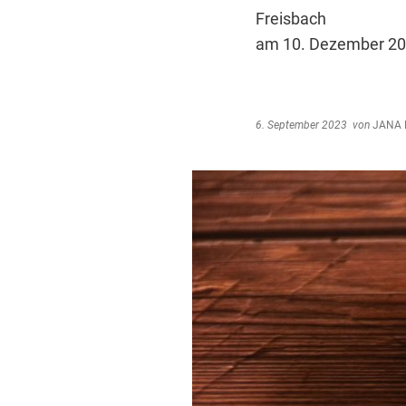
Freisbach
am 10. Dezember 20
6. September 2023
von
JANA 