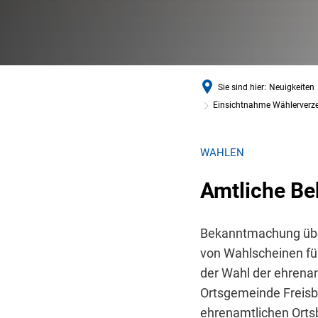
Sie sind hier:
Neuigkeiten
Einsichtnahme Wählerverze
WAHLEN
Amtliche B
Bekanntmachung über
von Wahlscheinen fü
der Wahl der ehrena
Ortsgemeinde Freisb
ehrenamtlichen Orts