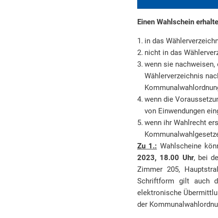
Einen Wahlschein erhalt
in das Wählerverzeich
nicht in das Wählerver
wenn sie nachweisen, 
Wählerverzeichnis nac
Kommunalwahlordnung
wenn die Voraussetzung
von Einwendungen eing
wenn ihr Wahlrecht er
Kommunalwahlgesetzes 
Zu 1.:
Wahlscheine könn
2023, 18.00 Uhr
, bei d
Zimmer 205, Hauptstraß
Schriftform gilt auch 
elektronische Übermittlu
der Kommunalwahlordnu