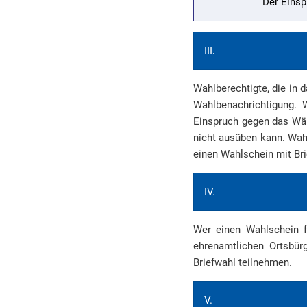
Der Einsp
III.
Wahlberechtigte, die in 
Wahlbenachrichtigung. 
Einspruch gegen das Wähl
nicht ausüben kann. Wahl
einen Wahlschein mit Bri
IV.
Wer einen Wahlschein f
ehrenamtlichen Ortsbür
Briefwahl
teilnehmen.
V.