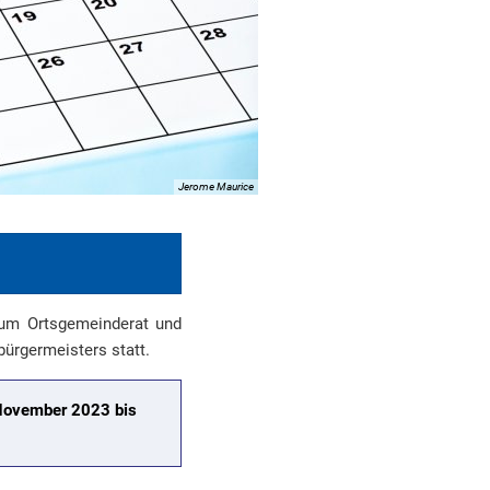
Jerome Maurice
 zum Ortsgemeinderat und
bürgermeisters statt.
November 2023 bis