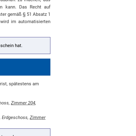
ben kann. Das Recht auf
ister gemäß § 51 Absatz 1
wird im automatisierten
schein hat.
frist, spätestens am
choss,
Zimmer 204
,
), Erdgeschoss,
Zimmer