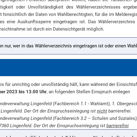
tigkeit oder Unvollständigkeit des Wählerverzeichnisses erge
t hinsichtlich der Daten von Wahlberechtigten, für die im Meldereg
s eine Auskunftssperre eingetragen ist. Das Wählerverzeichnis 
insichtnahme ist durch ein Datensichtgerät möglich.
n nur, wer in das Wählerverzeichnis eingetragen ist oder einen Wahl
s für unrichtig oder unvollständig hält, kann während der Einsichts
ber 2023 bis 13.00 Uhr
, an folgenden Stellen Einspruch einlegen
ndeverwaltung Lingenfeld (Fachbereich 1.1 - Wahlamt), 1. Oberges
Lingenfeld. Der Ort der Einspruchseinlegung ist
nicht
barrierefrei.
ndeverwaltung Lingenfeld (Fachbereich 3.2 – Schulen und Soziales
67360 Lingenfeld. Der Ort der Einspruchseinlegung ist
barrierefrei