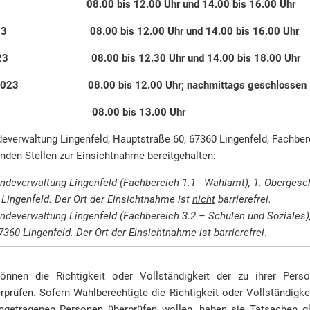
2023 08.00 bis 12.00 Uhr und 14.00 bis 16.00 Uhr
11.2023 08.00 bis 12.00 Uhr und 14.00 bis 16.0
11.2023 08.00 bis 12.30 Uhr und 14.00 bis 18.00
9.11.2023 08.00 bis 12.00 Uhr; nachmittags gesch
11.2023 08.00 bis 13.00 Uhr
verwaltung Lingenfeld, Hauptstraße 60, 67360 Lingenfeld, Fachbere
nden Stellen zur Einsichtnahme bereitgehalten:
ndeverwaltung Lingenfeld (Fachbereich 1.1 - Wahlamt), 1. Oberges
Lingenfeld. Der Ort der Einsichtnahme ist
nicht
barrierefrei.
ndeverwaltung Lingenfeld (Fachbereich 3.2 – Schulen und Soziales
67360 Lingenfeld. Der Ort der Einsichtnahme ist
barrierefrei
.
önnen die Richtigkeit oder Vollständigkeit der zu ihrer Pers
prüfen. Sofern Wahlberechtigte die Richtigkeit oder Vollständigk
inge­tragenen Personen überprüfen wollen, haben sie Tatsachen g