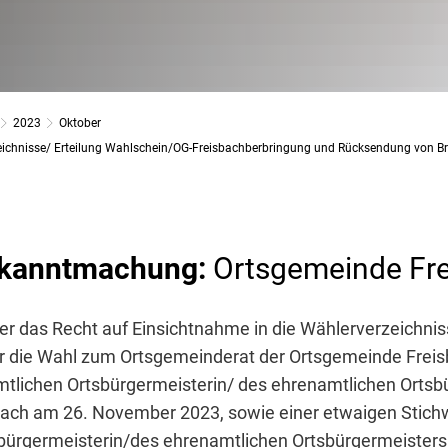
2023
Oktober
ichnisse/ Erteilung Wahlschein/OG-Freisbachberbringung und Rücksendung von Br
ekanntmachung:
Ortsgemeinde Fr
 das Recht auf Einsichtnahme in die Wählerverzeichniss
r die Wahl zum Ortsgemeinderat der Ortsgemeinde Freisb
mtlichen Ortsbürgermeisterin/ des ehrenamtlichen Ortsb
ach am 26. November 2023, sowie einer etwaigen Stich
bürgermeisterin/des ehrenamtlichen Ortsbürgermeister