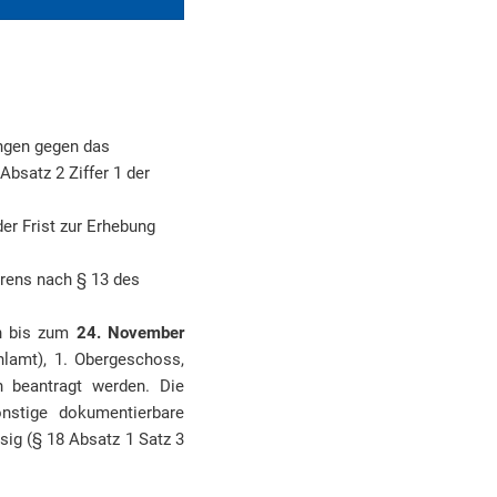
ungen gegen das
bsatz 2 Ziffer 1 der
er Frist zur Erhebung
rens nach § 13 des
en bis zum
24. November
hlamt), 1. Obergeschoss,
h beantragt werden. Die
onstige dokumentierbare
sig (§ 18 Absatz 1 Satz 3