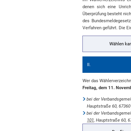
denen sich eine Unrich
Überprüfung besteht nich
des Bundesmeldegesetze
Verfahren geführt. Die E
Wählen kan
II.
Wer das Wählerverzeichni
Freitag, dem 11. Novem
bei der Verbandsgemei
Hauptstraße 60, 67360 
bei der Verbandsgemei
101
, Hauptstraße 60, 