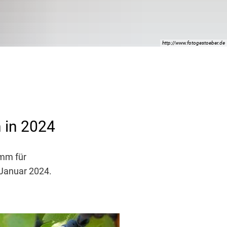
http://www.fotogestoeber.de
 in 2024
amm für
 Januar 2024.