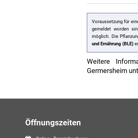
Voraussetzung für eine
gemeldet worden sin
möglich. Die Pflanzu
und Ernährung (BLE)
en
Weitere Inform
Germersheim un
Öffnungszeiten