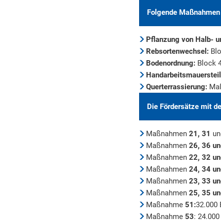
Folgende Maßnahmen k
Pflanzung von Halb- 
Rebsortenwechsel:
Blo
Bodenordnung:
Block 
Handarbeitsmauersteil
Querterrassierung:
Maß
Die Fördersätze mit 
Maßnahmen
21, 31
u
Maßnahmen
26, 36 u
Maßnahmen
22, 32 u
Maßnahmen
24, 34 u
Maßnahmen
23, 33 un
Maßnahmen
25, 35 u
Maßnahme
51:
32.000 
Maßnahme
53
: 24.00