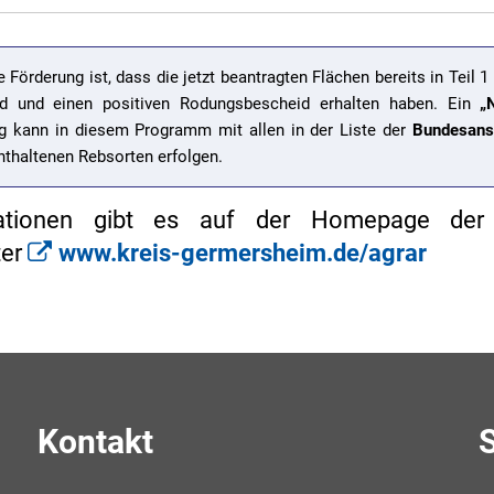
 Förderung ist, dass die jetzt beantragten Flächen bereits in Teil 
d und einen positiven Rodungsbescheid erhalten haben. Ein
„
ng kann in diesem Programm mit allen in der Liste der
Bundesanst
thaltenen Rebsorten erfolgen.
ationen gibt es auf der Homepage der 
ter
www.kreis-germersheim.de/agrar
Kontakt
S