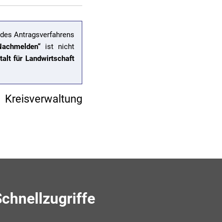
1 des Antragsverfahrens
Nachmelden“
ist nicht
alt für Landwirtschaft
Kreisverwaltung
chnellzugriffe