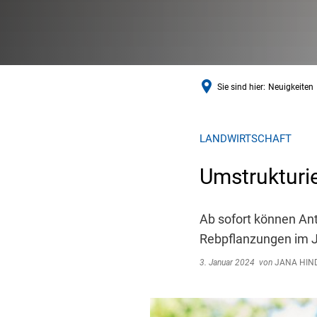
Sie sind hier:
Neuigkeiten
LANDWIRTSCHAFT
Umstrukturi
Ab sofort können An
Rebpflanzungen im Ja
3. Januar 2024
von
JANA HIN