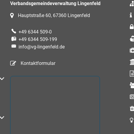
Verbandsgemeindeverwaltung Lingenfeld
Hauptstraße 60, 67360 Lingenfeld
+49 6344 509-0
+49 6344 509-199
info@vg-lingenfeld.de
Kontaktformular
auszublenden
auszublenden