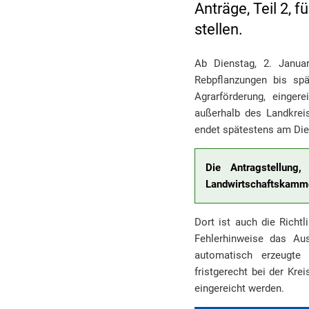
Anträge, Teil 2, 
stellen.
Ab Dienstag, 2. Janua
Rebpflanzungen bis spä
Agrarförderung, einger
außerhalb des Landkrei
endet spätestens am Dien
Die Antragstellung
Landwirtschaftskamme
Dort ist auch die Richtl
Fehlerhinweise das Au
automatisch erzeugte 
fristgerecht bei der Kr
eingereicht werden.