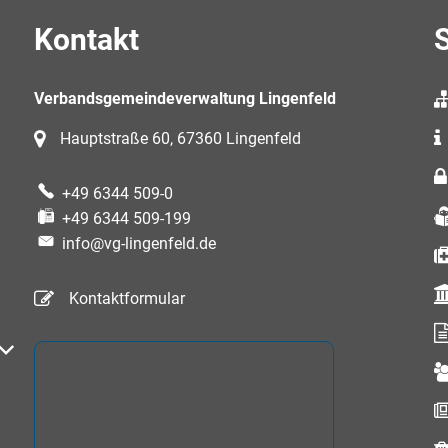
Kontakt
S
Verbandsgemeindeverwaltung Lingenfeld
Hauptstraße 60, 67360 Lingenfeld
+49 6344 509-0
+49 6344 509-199
info@vg-lingenfeld.de
Kontaktformular
auszublenden