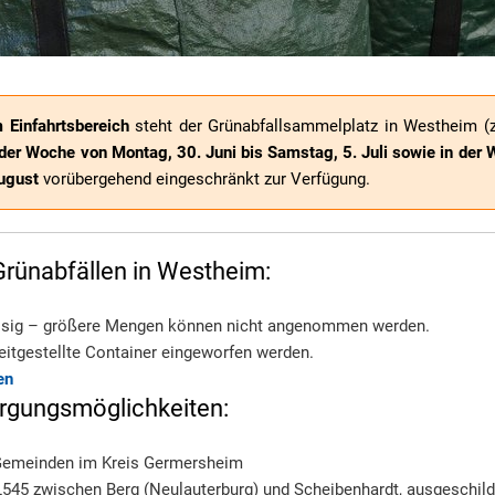
 Einfahrtsbereich
steht der Grünabfallsammelplatz in Westheim (
 der Woche von Montag, 30. Juni bis Samstag, 5. Juli sowie in der
August
vorübergehend eingeschränkt zur Verfügung.
Grünabfällen in Westheim:
ssig – größere Mengen können nicht angenommen werden.
eitgestellte Container eingeworfen werden.
en
orgungsmöglichkeiten:
Gemeinden im Kreis Germersheim
L545 zwischen Berg (Neulauterburg) und Scheibenhardt, ausgeschild