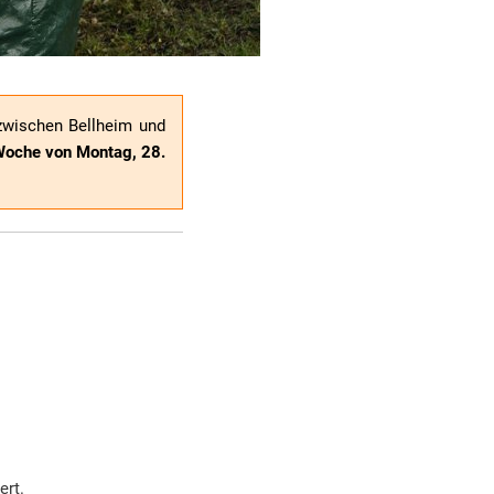
zwischen Bellheim und
 Woche von Montag, 28.
ert.