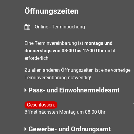
Öffnungszeiten
Online - Terminbuchung
Eine Terminvereinbarung ist
montags und
donnerstags von 08:00 bis 12:00 Uhr
nicht
erforderlich.
Zu allen anderen Öffnungszeiten ist eine vorherige
Terminvereinbarung notwendig!
Pass- und Einwohnermeldeamt
Klicken, um weitere Öffnungs- oder Schließzeiten 
Geschlossen:
öffnet nächsten Montag um 08:00 Uhr
Gewerbe- und Ordnungsamt