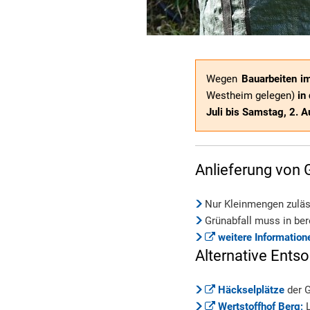
Wegen
Bauarbeiten im
Westheim gelegen)
in
Juli bis Samstag, 2. 
Anlieferung von 
Nur Kleinmengen zulä
Grünabfall muss in ber
weitere Information
Alternative Ents
Häckselplätze
der 
Wertstoffhof Berg;