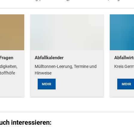
 Fragen
Abfallkalender
Abfallwir
igkeiten,
Mülltonnen-Leerung, Termine und
Kreis Ger
toffhöfe
Hinweise
MEHR
MEHR
uch interessieren: