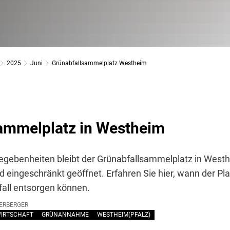
2025
Juni
Grünabfallsammelplatz Westheim
ammelplatz in Westheim
Gegebenheiten bleibt der Grünabfallsammelplatz in Wes
eingeschränkt geöffnet. Erfahren Sie hier, wann der Plat
fall entsorgen können.
ERBERGER
WIRTSCHAFT
GRÜNANNAHME
WESTHEIM(PFALZ)