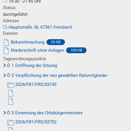
19:30 - 21:45 Uhr
Status
durchgeführt
Adresse
Hauptstraße 36, 67361 Freisbach
Dateien
Bekanntmachung
33 KB
Niederschrift ohne Anlagen
109 KB
Tagesordnungspunkte
Ö
1
Eröffnung der Sitzung
Ö
2
Verpflichtung der neu gewählten Ratsmitglieder
2024/FB1/FRS/03745
Ö
3
Ernennung des Ortsbürgermeisters
2024/FB1/FRS/03752