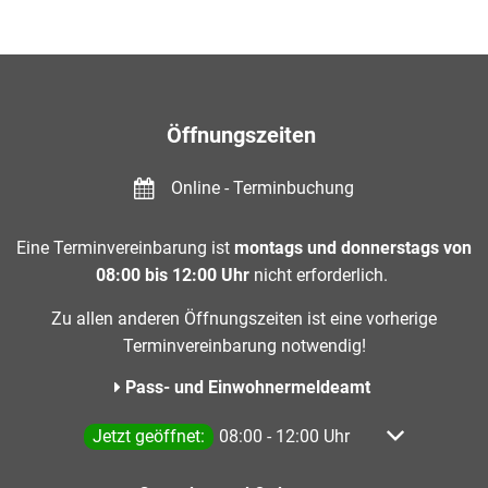
Öffnungszeiten
Online - Terminbuchung
Eine Terminvereinbarung ist
montags und donnerstags von
08:00 bis 12:00 Uhr
nicht erforderlich.
Zu allen anderen Öffnungszeiten ist eine vorherige
Terminvereinbarung notwendig!
Pass- und Einwohnermeldeamt
Klicken, um weitere Öffnungs- oder Schließzeiten a
Jetzt geöffnet:
08:00
-
12:00
Uhr
Von 08:00 bis