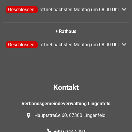
Klicken, um weitere Öffnungs- oder Schließzeiten auszublen
Geschlossen:
öffnet nächsten Montag um 08:00 Uhr
Rathaus
Klicken, um weitere Öffnungs- oder Schließzeiten auszublen
Geschlossen:
öffnet nächsten Montag um 08:00 Uhr
Kontakt
Verbandsgemeindeverwaltung Lingenfeld
Hauptstraße 60, 67360 Lingenfeld
+49 6344 509-0