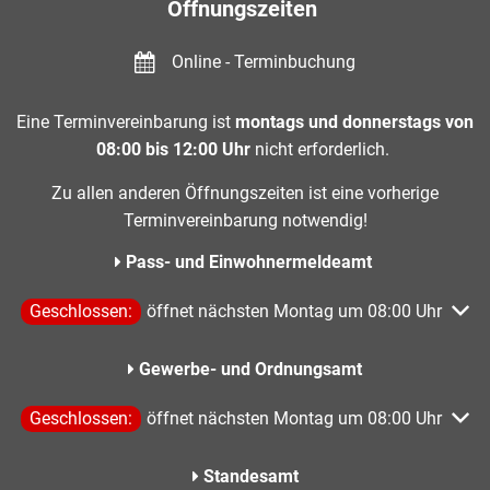
Öffnungszeiten
Online - Terminbuchung
Eine Terminvereinbarung ist
montags und donnerstags von
08:00 bis 12:00 Uhr
nicht erforderlich.
Zu allen anderen Öffnungszeiten ist eine vorherige
Terminvereinbarung notwendig!
Pass- und Einwohnermeldeamt
Klicken, um weitere Öffnungs- oder Schließzeiten auszublen
Geschlossen:
öffnet nächsten Montag um 08:00 Uhr
Gewerbe- und Ordnungsamt
Klicken, um weitere Öffnungs- oder Schließzeiten auszublen
Geschlossen:
öffnet nächsten Montag um 08:00 Uhr
Standesamt