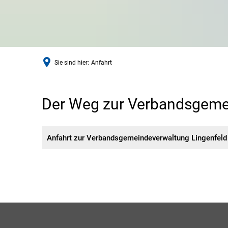
Sie sind hier:
Anfahrt
Anfahrt
Der Weg zur Verbandsgeme
Anfahrt zur Verbandsgemeindeverwaltung Lingenfeld