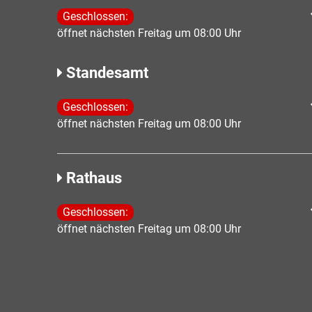
Klicken, um weitere Öffnungs- oder Schließzeiten 
Geschlossen:
öffnet nächsten Freitag um 08:00 Uhr
Standesamt
Klicken, um weitere Öffnungs- oder Schließzeiten 
Geschlossen:
öffnet nächsten Freitag um 08:00 Uhr
Rathaus
Klicken, um weitere Öffnungs- oder Schließzeiten 
Geschlossen:
öffnet nächsten Freitag um 08:00 Uhr