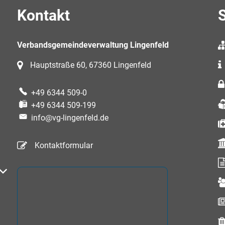
Kontakt
S
Verbandsgemeindeverwaltung Lingenfeld
Hauptstraße 60, 67360 Lingenfeld
+49 6344 509-0
+49 6344 509-199
info@vg-lingenfeld.de
Kontaktformular
auszublenden