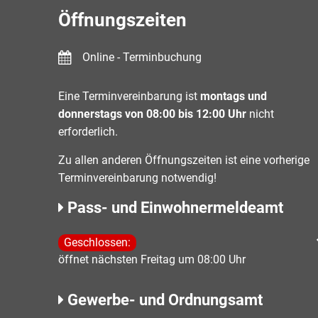
Öffnungszeiten
Online - Terminbuchung
Eine Terminvereinbarung ist
montags und
donnerstags von 08:00 bis 12:00 Uhr
nicht
erforderlich.
Zu allen anderen Öffnungszeiten ist eine vorherige
Terminvereinbarung notwendig!
Pass- und Einwohnermeldeamt
Klicken, um weitere Öffnungs- oder Schließzeiten 
Geschlossen:
öffnet nächsten Freitag um 08:00 Uhr
Gewerbe- und Ordnungsamt