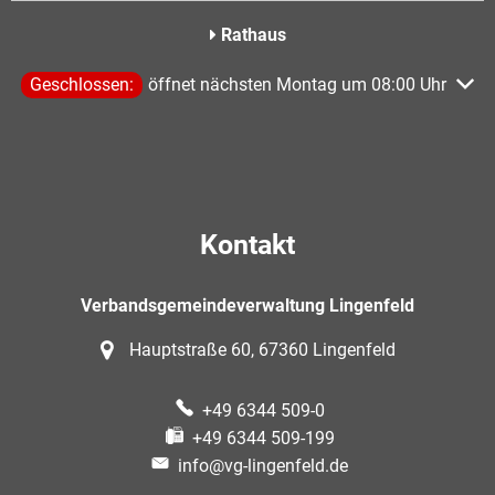
Rathaus
Klicken, um weitere Öffnungs- oder Schließzeiten auszublen
Geschlossen:
öffnet nächsten Montag um 08:00 Uhr
Kontakt
Verbandsgemeindeverwaltung Lingenfeld
Hauptstraße 60, 67360 Lingenfeld
+49 6344 509-0
+49 6344 509-199
info@vg-lingenfeld.de