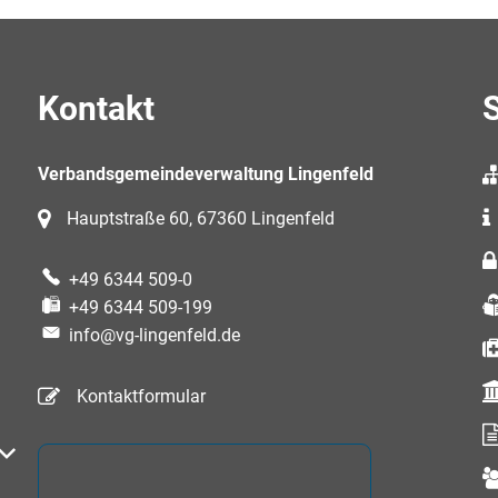
Kontakt
S
Verbandsgemeindeverwaltung Lingenfeld
Hauptstraße 60, 67360 Lingenfeld
+49 6344 509-0
+49 6344 509-199
info@vg-lingenfeld.de
Kontaktformular
auszublenden