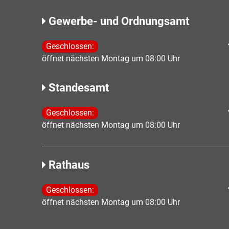
Gewerbe- und Ordnungsamt
Klicken, um weitere Öffnungs- oder Schließzeiten 
Geschlossen:
öffnet nächsten Montag um 08:00 Uhr
Standesamt
Klicken, um weitere Öffnungs- oder Schließzeiten 
Geschlossen:
öffnet nächsten Montag um 08:00 Uhr
Rathaus
Klicken, um weitere Öffnungs- oder Schließzeiten 
Geschlossen:
öffnet nächsten Montag um 08:00 Uhr