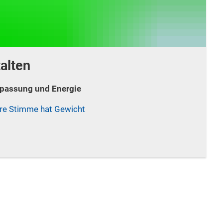
alten
npassung und Energie
hre Stimme hat Gewicht