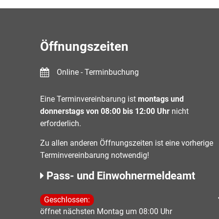
Öffnungszeiten
Online - Terminbuchung
Eine Terminvereinbarung ist
montags und
donnerstags von 08:00 bis 12:00 Uhr
nicht
erforderlich.
Zu allen anderen Öffnungszeiten ist eine vorherige
Terminvereinbarung notwendig!
Pass- und Einwohnermeldeamt
Klicken, um weitere Öffnungs- oder Schließzeiten 
Geschlossen:
öffnet nächsten Montag um 08:00 Uhr