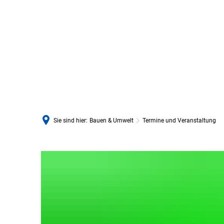
Sie sind hier:
Bauen & Umwelt
Termine und Veranstaltung
Termine
und
Veranstaltung