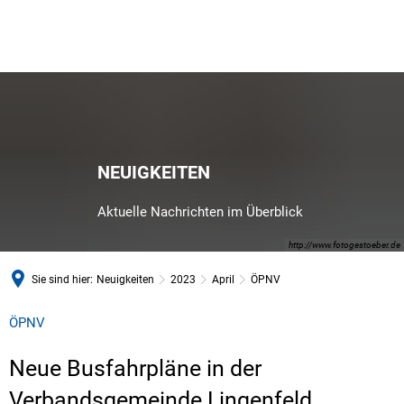
NEUIGKEITEN
Aktuelle Nachrichten im Überblick
http://www.fotogestoeber.de
Sie sind hier:
Neuigkeiten
2023
April
ÖPNV
ÖPNV
Neue Busfahrpläne in der
Verbandsgemeinde Lingenfeld