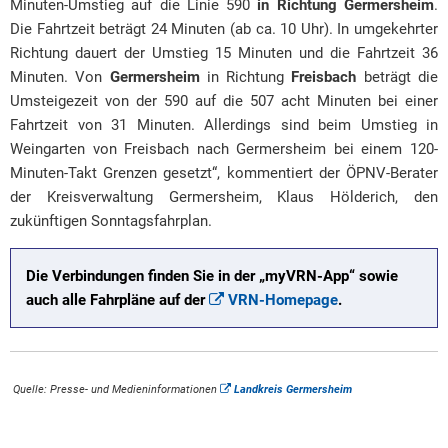
Minuten-Umstieg auf die Linie 590
in Richtung Germersheim
.
Die Fahrtzeit beträgt 24 Minuten (ab ca. 10 Uhr). In umgekehrter
Richtung dauert der Umstieg 15 Minuten und die Fahrtzeit 36
Minuten. Von
Germersheim
in Richtung
Freisbach
beträgt die
Umsteigezeit von der 590 auf die 507 acht Minuten bei einer
Fahrtzeit von 31 Minuten. Allerdings sind beim Umstieg in
Weingarten von Freisbach nach Germersheim bei einem 120-
Minuten-Takt Grenzen gesetzt“, kommentiert der ÖPNV-Berater
der Kreisverwaltung Germersheim, Klaus Hölderich, den
zukünftigen Sonntagsfahrplan.
Die Verbindungen finden Sie in der „myVRN-App“ sowie
auch alle Fahrpläne auf der
VRN-Homepage
.
Quelle: Presse- und Medieninformationen
Landkreis Germersheim