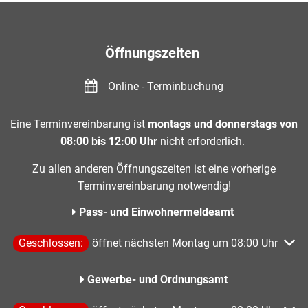
Öffnungszeiten
Online - Terminbuchung
Eine Terminvereinbarung ist
montags und donnerstags von
08:00 bis 12:00 Uhr
nicht erforderlich.
Zu allen anderen Öffnungszeiten ist eine vorherige
Terminvereinbarung notwendig!
Pass- und Einwohnermeldeamt
Klicken, um weitere Öffnungs- oder Schließzeiten auszublen
Geschlossen:
öffnet nächsten Montag um 08:00 Uhr
Gewerbe- und Ordnungsamt