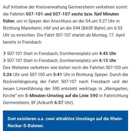
Auf Initiative der Kreisverwaltung Germersheim verkehren somit
die Fahrten
507-101 und 507-107
sechs bzw. fünf Minuten
früher
, um in Speyer den Anschluss an die S4 um 5:27 Uhr in
Richtung Mannheim, Hbf und an die S44 (BASF-Bahn) um 6:53
Uhr zu erreichen. Die Fahrt 507-107 startet ab Montag, 17. April
bereits in Freisbach.
507-101 Start in Freisbach, Domherrenplatz um
4:45 Uhr
507-107 Start in Freisbach, Domherrenplatz um
6:15 Uhr
Des Weiteren verkehren wie bisher noch die Fahrten 507-103 um
5:26
Uhr und 507-105 um
5:41
Uhr in Richtung Speyer. Durch die
Rückverlängerung der Fahrt 507-107 nach Freisbach und der
neuen Linienführung der 590 entsteht werktags in „Weingarten,
Kirche“ ein
5-Minuten-Umstieg auf die Linie 590
in Fahrrichtung
Germersheim, Bf (Ankunft
6:37
Uhr).
Dort existieren u.a. zwei attraktive Umstiege auf die Rhein-
Neckar-S-Bahnen: