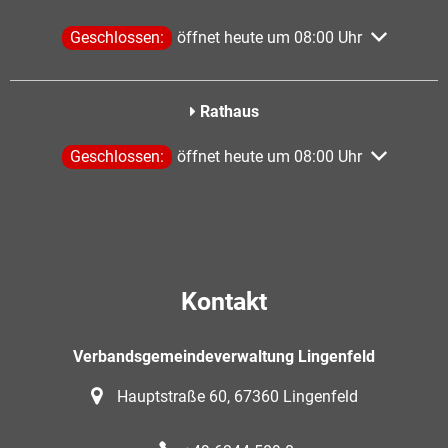
Klicken, um weitere Öffnungs- oder Schließzeiten aus
Geschlossen:
öffnet heute um 08:00 Uhr
Rathaus
Klicken, um weitere Öffnungs- oder Schließzeiten aus
Geschlossen:
öffnet heute um 08:00 Uhr
Kontakt
Verbandsgemeindeverwaltung Lingenfeld
Hauptstraße 60, 67360 Lingenfeld