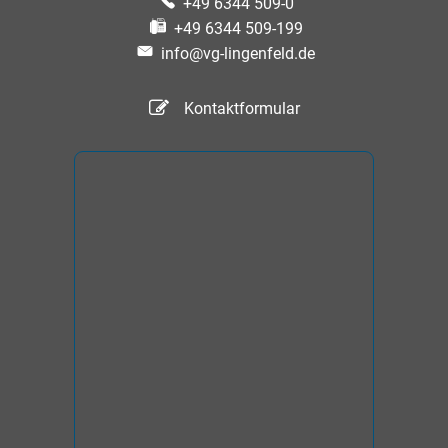
+49 6344 509-0
+49 6344 509-199
info@vg-lingenfeld.de
Kontaktformular