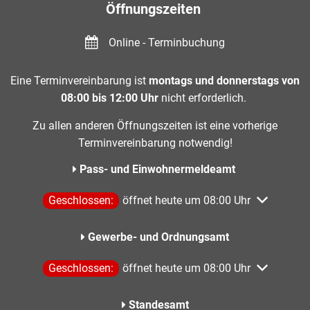
Öffnungszeiten
Online - Terminbuchung
Eine Terminvereinbarung ist
montags und donnerstags von
08:00 bis 12:00 Uhr
nicht erforderlich.
Zu allen anderen Öffnungszeiten ist eine vorherige
Terminvereinbarung notwendig!
Pass- und Einwohnermeldeamt
Klicken, um weitere Öffnungs- oder Schließzeiten aus
Geschlossen:
öffnet heute um 08:00 Uhr
Gewerbe- und Ordnungsamt
Klicken, um weitere Öffnungs- oder Schließzeiten aus
Geschlossen:
öffnet heute um 08:00 Uhr
Standesamt